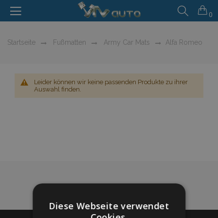
0
Startseite
Fußmatten
Army Car Mats
Alfa Romeo
Leider können wir keine passenden Produkte zu ihrer
Auswahl finden.
Diese Webseite verwendet
Cookies.