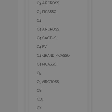
C3 AIRCROSS
C3 PICASSO
C4
C4 AIRCROSS
C4 CACTUS
C4 EV
C4 GRAND PICASSO
C4 PICASSO
C5
C5 AIRCROSS
C8
C15
CX