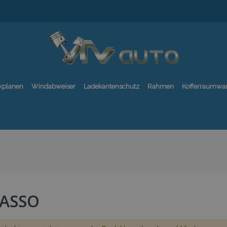
kplanen
Windabweiser
Ladekantenschutz
Rahmen
Kofferraumwa
CASSO