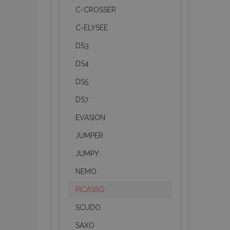
C-CROSSER
C-ELYSEE
DS3
DS4
DS5
DS7
EVASION
JUMPER
JUMPY
NEMO
PICASSO
SCUDO
SAXO