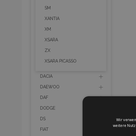
SM
XANTIA
XM
XSARA
ZX
XSARA PICASSO
DACIA
DAEWOO
DAF
DODGE
DS
Wir verwen
weitere Nut
FIAT