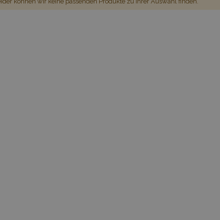
ider können wir keine passenden Produkte zu ihrer Auswahl finden.