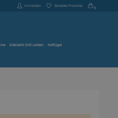
Anmelden
Beliebte Produkte
0
nne
Edelstahl Grill Leisten
Kotflügel