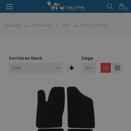
0
Startseite
Fußmatten
FIAT
CINQUECENTO
Sortieren Nach
Zeige