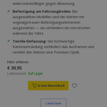
widerstandsfähiger gegen Abnutzung.
✔
Befestigung am Fahrzeugboden:
Bei
ausgewählten Modellen sind die Matten mit
originalgetreuen Befestigungselementen
ausgestattet — sie verhindern ein Verrutschen
während der Fahrt.
✔
Textile Einfassung:
Die hochwertige
Kantenumrandung verhindert das Ausfransen und
verleiht den Matten eine Premium-Optik.
Mehr erfahren
€ 30,95
Lieferbarkeit:
Auf Lager
In Den Warenkorb
Zur
Wunschliste
Load next