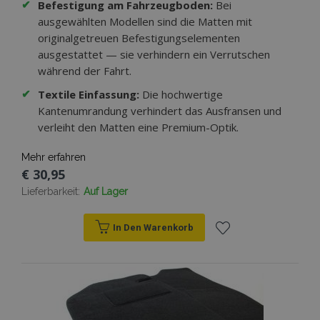
✔
Befestigung am Fahrzeugboden:
Bei
ausgewählten Modellen sind die Matten mit
originalgetreuen Befestigungselementen
ausgestattet — sie verhindern ein Verrutschen
während der Fahrt.
✔
Textile Einfassung:
Die hochwertige
Kantenumrandung verhindert das Ausfransen und
verleiht den Matten eine Premium-Optik.
Mehr erfahren
€ 30,95
Lieferbarkeit:
Auf Lager
In Den Warenkorb
Zur
Wunschliste
hinzufügen