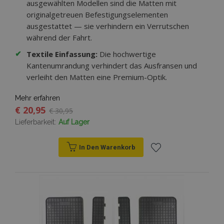
ausgewählten Modellen sind die Matten mit
originalgetreuen Befestigungselementen
ausgestattet — sie verhindern ein Verrutschen
während der Fahrt.
✔
Textile Einfassung:
Die hochwertige
Kantenumrandung verhindert das Ausfransen und
verleiht den Matten eine Premium-Optik.
Mehr erfahren
€ 20,95
€ 30,95
Lieferbarkeit:
Auf Lager
In Den Warenkorb
Zur
Wunschliste
hinzufügen