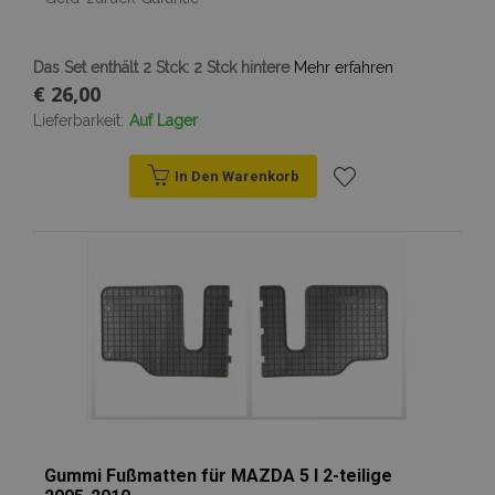
Das Set enthält 2 Stck: 2 Stck hintere
Mehr erfahren
€ 26,00
Lieferbarkeit:
Auf Lager
In Den Warenkorb
Zur
Wunschliste
hinzufügen
Gummi Fußmatten für MAZDA 5 I 2-teilige