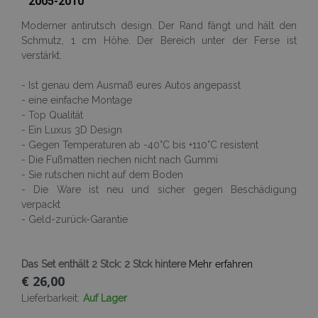
2005-2010
Moderner antirutsch design. Der Rand fängt und hält den
Schmutz, 1 cm Höhe. Der Bereich unter der Ferse ist
verstärkt.
- Ist genau dem Ausmaß eures Autos angepasst
- eine einfache Montage
- Top Qualität
- Ein Luxus 3D Design
- Gegen Temperaturen ab -40°C bis +110°C resistent
- Die Fußmatten riechen nicht nach Gummi
- Sie rutschen nicht auf dem Boden
- Die Ware ist neu und sicher gegen Beschädigung
verpackt
- Geld-zurück-Garantie
Das Set enthält 2 Stck: 2 Stck hintere
Mehr erfahren
€ 26,00
Lieferbarkeit:
Auf Lager