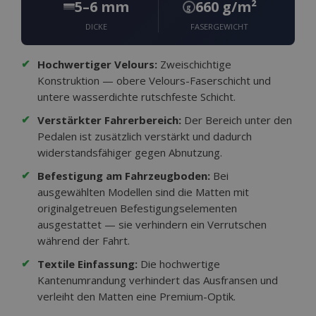
5–6 mm
660 g/m²
g
DICKE
FASERGEWICHT
✔
Hochwertiger Velours:
Zweischichtige
Konstruktion — obere Velours-Faserschicht und
untere wasserdichte rutschfeste Schicht.
✔
Verstärkter Fahrerbereich:
Der Bereich unter den
Pedalen ist zusätzlich verstärkt und dadurch
widerstandsfähiger gegen Abnutzung.
✔
Befestigung am Fahrzeugboden:
Bei
ausgewählten Modellen sind die Matten mit
originalgetreuen Befestigungselementen
ausgestattet — sie verhindern ein Verrutschen
während der Fahrt.
✔
Textile Einfassung:
Die hochwertige
Kantenumrandung verhindert das Ausfransen und
verleiht den Matten eine Premium-Optik.