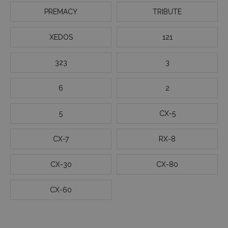
PREMACY
TRIBUTE
XEDOS
121
323
3
6
2
5
CX-5
CX-7
RX-8
CX-30
CX-80
CX-60