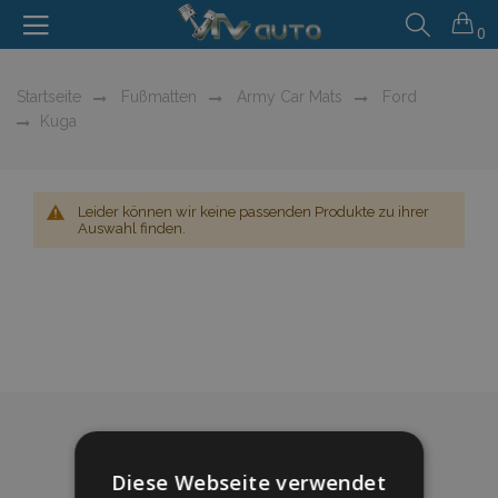
0
Startseite
Fußmatten
Army Car Mats
Ford
Kuga
Leider können wir keine passenden Produkte zu ihrer
Auswahl finden.
Diese Webseite verwendet