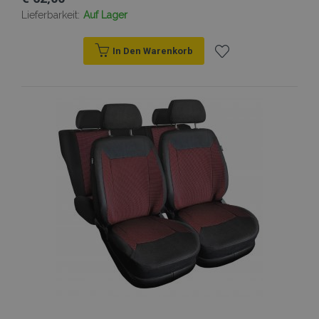
Lieferbarkeit:
Auf Lager
In Den Warenkorb
Zur
Wunschliste
hinzufügen