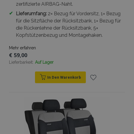
zertifizierte AIRBAG-Naht.
✔
Lieferumfang:
2× Bezug für Vordersitz, 1× Bezug
für die Sitzfläche der Rücksitzbank, 1× Bezug für
die Rückenlehne der Rücksitzbank, 5×
Kopfstützenbezug und Montagehaken.
Mehr erfahren
€ 59,00
Lieferbarkeit:
Auf Lager
In Den Warenkorb
Zur
Wunschliste
hinzufügen