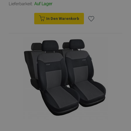
Lieferbarkeit:
Auf Lager
In Den Warenkorb
Zur
Wunschliste
hinzufügen