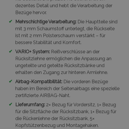
dezentes Detail und hebt die Verarbeitung der
Bezüge hervor.
✔
Mehrschichtige Verarbeitung:
Die Hauptteile sind
mit 3 mm Schaumstoff unterlegt, die Rückseite
ist mit 2 mm Polsterschaum verstärkt – für
bessere Stabilität und Komfort.
✔
VARIO+ System:
Reißverschlüsse an der
Rücksitzlehne ermöglichen die Anpassung an
ungeteilte und geteilte Rücksitzbänke und
erhalten den Zugang zur hinteren Armlehne.
✔
Airbag-Kompatibilität:
Die vorderen Bezüge
haben im Bereich der Seitenairbags eine spezielle
zertifizierte AIRBAG-Naht.
✔
Lieferumfang:
2× Bezug für Vordersitz, 1× Bezug
für die Sitzfläche der Rücksitzbank, 1× Bezug für
die Rückenlehne der Rücksitzbank, 5×
Kopfstützenbezug und Montagehaken.