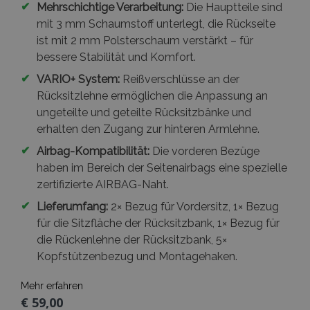
✔
Mehrschichtige Verarbeitung:
Die Hauptteile sind
mit 3 mm Schaumstoff unterlegt, die Rückseite
ist mit 2 mm Polsterschaum verstärkt – für
bessere Stabilität und Komfort.
✔
VARIO+ System:
Reißverschlüsse an der
Rücksitzlehne ermöglichen die Anpassung an
ungeteilte und geteilte Rücksitzbänke und
erhalten den Zugang zur hinteren Armlehne.
✔
Airbag-Kompatibilität:
Die vorderen Bezüge
haben im Bereich der Seitenairbags eine spezielle
zertifizierte AIRBAG-Naht.
✔
Lieferumfang:
2× Bezug für Vordersitz, 1× Bezug
für die Sitzfläche der Rücksitzbank, 1× Bezug für
die Rückenlehne der Rücksitzbank, 5×
Kopfstützenbezug und Montagehaken.
Mehr erfahren
€ 59,00