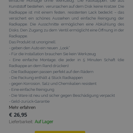
einfache Montage ohne Werkzeug. Die Fallklappen, die aus
Kunststoff bestehen, verursachen auf dem Disk keine Kratzer. Die
Radkappe ist mit einem festen, resistenten Lack bedeckt – das
versichert ein schönes Aussehen und einfache Reinigung der
Radkappe. Die Ausschnitte ermöglichen eine Abkühlung des
Disks. Den Zugang zu dem Ventil ermöglicht eine Öffnung in der
Radkappe.
Das Produkt ist unoriginell.
- geben den Auto ein neuen „Look“
- Für die Installation brauchen Sie kein Werkzeug
- Eine einfache Montage, die jeder in 5 Minuten Schaft (die
Radkappe an dem Rand drücken)
- Die Radkappen passen perfekt auf den Rädern
- Die Packung enthält 4 Stück Radkappen
- gegen Korrosion, Salz und Chemikalien resistent
- Eine einfache Reinigung
- Die Ware ist neu und sicher gegen Beschädigung verpackt
- Geld-zurück-Garantie
Mehr erfahren
€ 26,95
Lieferbarkeit:
Auf Lager