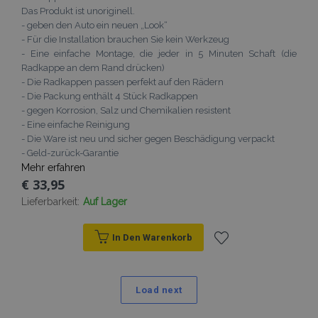
Das Produkt ist unoriginell.
- geben den Auto ein neuen „Look“
- Für die Installation brauchen Sie kein Werkzeug
- Eine einfache Montage, die jeder in 5 Minuten Schaft (die
Radkappe an dem Rand drücken)
- Die Radkappen passen perfekt auf den Rädern
- Die Packung enthält 4 Stück Radkappen
- gegen Korrosion, Salz und Chemikalien resistent
- Eine einfache Reinigung
- Die Ware ist neu und sicher gegen Beschädigung verpackt
- Geld-zurück-Garantie
Mehr erfahren
€ 33,95
Lieferbarkeit:
Auf Lager
In Den Warenkorb
Zur
Wunschliste
Load next