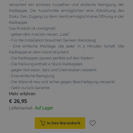
versichert ein schönes Aussehen und einfache Reinigung der
Radkappe. Die Ausschnitte ermöglichen eine Abkühlung des
Disks. Den Zugang zu dem Ventil ermöglicht eine Öffnung in der
Radkappe.
Das Produkt ist unoriginell.
- geben den Auto ein neuen „Look“
- Für die Installation brauchen Sie kein Werkzeug
- Eine einfache Montage, die jeder in 5 Minuten Schaft (die
Radkappe an dem Rand drücken)
- Die Radkappen passen perfekt auf den Rädern
- Die Packung enthält 4 Stück Radkappen
- gegen Korrosion, Salz und Chemikalien resistent
- Eine einfache Reinigung
- Die Ware ist neu und sicher gegen Beschädigung verpackt
- Geld-zurück-Garantie
Mehr erfahren
€ 26,95
Lieferbarkeit:
Auf Lager
In Den Warenkorb