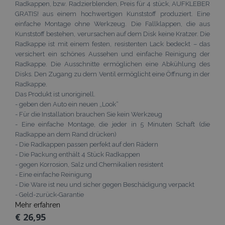
Radkappen, bzw. Radzierblenden, Preis für 4 stück, AUFKLEBER
GRATIS! aus einem hochwertigen Kunststoff produziert. Eine
einfache Montage ohne Werkzeug. Die Fallklappen, die aus
Kunststoff bestehen, verursachen auf dem Disk keine Kratzer. Die
Radkappe ist mit einem festen, resistenten Lack bedeckt – das
versichert ein schönes Aussehen und einfache Reinigung der
Radkappe. Die Ausschnitte ermöglichen eine Abkühlung des
Disks. Den Zugang zu dem Ventil ermöglicht eine Öffnung in der
Radkappe.
Das Produkt ist unoriginell.
- geben den Auto ein neuen „Look“
- Für die Installation brauchen Sie kein Werkzeug
- Eine einfache Montage, die jeder in 5 Minuten Schaft (die
Radkappe an dem Rand drücken)
- Die Radkappen passen perfekt auf den Rädern
- Die Packung enthält 4 Stück Radkappen
- gegen Korrosion, Salz und Chemikalien resistent
- Eine einfache Reinigung
- Die Ware ist neu und sicher gegen Beschädigung verpackt
- Geld-zurück-Garantie
Mehr erfahren
€ 26,95