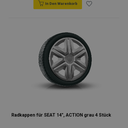
In Den Warenkorb
Zur
Wunschliste
hinzufügen
Radkappen für SEAT 14", ACTION grau 4 Stück