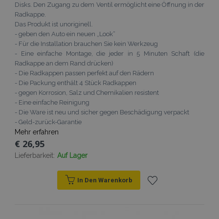
Disks. Den Zugang zu dem Ventil ermöglicht eine Öffnung in der
Radkappe.
Das Produkt ist unoriginell.
- geben den Auto ein neuen „Look“
- Für die Installation brauchen Sie kein Werkzeug
- Eine einfache Montage, die jeder in 5 Minuten Schaft (die
Radkappe an dem Rand drücken)
- Die Radkappen passen perfekt auf den Rädern
- Die Packung enthält 4 Stück Radkappen
- gegen Korrosion, Salz und Chemikalien resistent
- Eine einfache Reinigung
- Die Ware ist neu und sicher gegen Beschädigung verpackt
- Geld-zurück-Garantie
Mehr erfahren
€ 26,95
Lieferbarkeit:
Auf Lager
In Den Warenkorb
Zur
Wunschliste