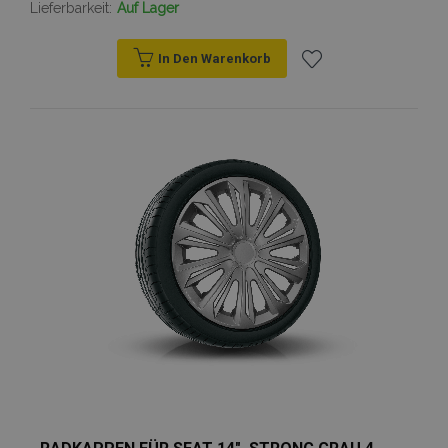
Lieferbarkeit:
Auf Lager
In Den Warenkorb
Zur
Wunschliste
hinzufügen