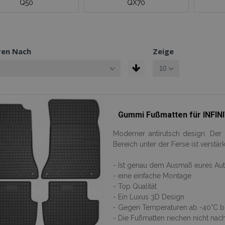
Q50
QX70
ren Nach
Zeige
Gummi Fußmatten für INFINIT
Moderner antirutsch design. De
Bereich unter der Ferse ist verstärk
- Ist genau dem Ausmaß eures Au
- eine einfache Montage
- Top Qualität
- Ein Luxus 3D Design
- Gegen Temperaturen ab -40°C bis
- Die Fußmatten riechen nicht na