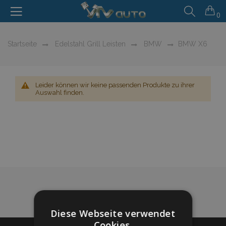
0
Startseite
Edelstahl Grill Leisten
BMW
BMW X6
Leider können wir keine passenden Produkte zu ihrer
Auswahl finden.
Diese Webseite verwendet
Cookies.