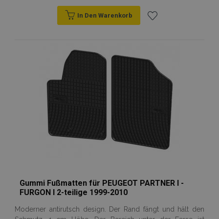
In Den Warenkorb
Zur
Wunschliste
hinzufügen
Gummi Fußmatten für PEUGEOT PARTNER I -
FURGON I 2-teilige 1999-2010
Moderner antirutsch design. Der Rand fängt und hält den