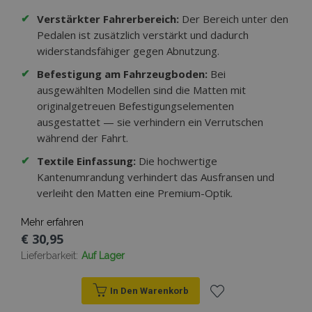
✔
Verstärkter Fahrerbereich:
Der Bereich unter den
Pedalen ist zusätzlich verstärkt und dadurch
widerstandsfähiger gegen Abnutzung.
✔
Befestigung am Fahrzeugboden:
Bei
ausgewählten Modellen sind die Matten mit
originalgetreuen Befestigungselementen
ausgestattet — sie verhindern ein Verrutschen
während der Fahrt.
✔
Textile Einfassung:
Die hochwertige
Kantenumrandung verhindert das Ausfransen und
verleiht den Matten eine Premium-Optik.
Mehr erfahren
€ 30,95
Lieferbarkeit:
Auf Lager
In Den Warenkorb