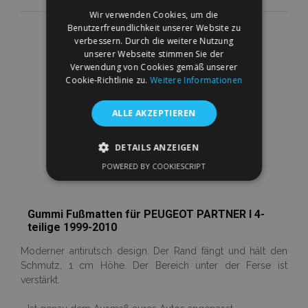
Zur
Wir verwenden Cookies, um die
Wunschliste
Benutzerfreundlichkeit unserer Website zu
verbessern. Durch die weitere Nutzung
unserer Webseite stimmen Sie der
hinzufügen
Verwendung von Cookies gemäß unserer
Cookie-Richtlinie zu.
Weitere Informationen
ALLE AKZEPTIEREN
DETAILS ANZEIGEN
POWERED BY COOKIESCRIPT
UNBEDINGT ERFORDERLICH
PERFORMANCE
TARGETING
Gummi Fußmatten für PEUGEOT PARTNER I 4-
teilige 1999-2010
FUNKTIONALITÄT
Moderner antirutsch design. Der Rand fängt und hält den
Schmutz, 1 cm Höhe. Der Bereich unter der Ferse ist
verstärkt.
Unbedingt erforderlich
Performance