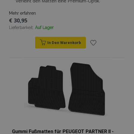
verleiht den Matten eine Premium-Optik.
Mehr erfahren
€ 30,95
Lieferbarkeit:
Auf Lager
In Den Warenkorb
Zur
Wunschliste
hinzufügen
Gummi Fußmatten für PEUGEOT PARTNER II -