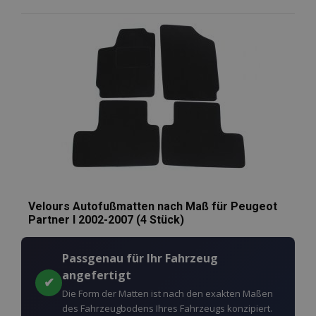
Zur
Wunschliste
hinzufügen
Velours Autofußmatten nach Maß für Peugeot
Partner I 2002-2007 (4 Stück)
Passgenau für Ihr Fahrzeug
angefertigt
✔
Die Form der Matten ist nach den exakten Maßen
des Fahrzeugbodens Ihres Fahrzeugs konzipiert.