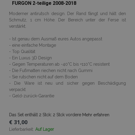
FURGON 2-teilige 2008-2018
Moderner antirutsch design. Der Rand fängt und hält den
Schmutz, 1 cm Höhe. Der Bereich unter der Ferse ist
verstärkt.
- Ist genau dem Ausmaß eures Autos angepasst
- eine einfache Montage
- Top Qualität
- Ein Luxus 3D Design
- Gegen Temperaturen ab -40°C bis +110°C resistent
- Die Fußmatten riechen nicht nach Gummi
- Sie rutschen nicht auf dem Boden
- Die Ware ist neu und sicher gegen Beschädigung
verpackt
- Geld-zurück-Garantie
Das Set enthält 2 Stck: 2 Stck vordere
Mehr erfahren
€ 31,00
Lieferbarkeit:
Auf Lager