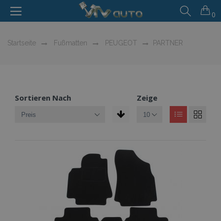
0
Startseite
Fußmatten
PEUGEOT
PARTNER
Sortieren Nach
Zeige