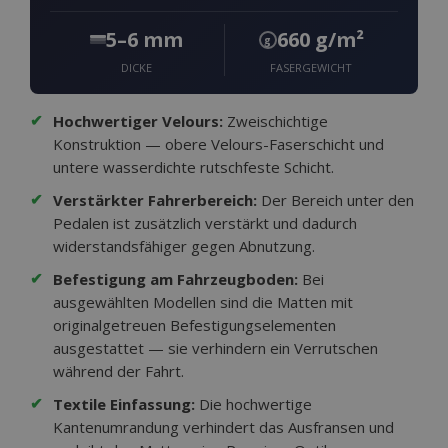
5–6 mm
660 g/m²
g
DICKE
FASERGEWICHT
✔
Hochwertiger Velours:
Zweischichtige
Konstruktion — obere Velours-Faserschicht und
untere wasserdichte rutschfeste Schicht.
✔
Verstärkter Fahrerbereich:
Der Bereich unter den
Pedalen ist zusätzlich verstärkt und dadurch
widerstandsfähiger gegen Abnutzung.
✔
Befestigung am Fahrzeugboden:
Bei
ausgewählten Modellen sind die Matten mit
originalgetreuen Befestigungselementen
ausgestattet — sie verhindern ein Verrutschen
während der Fahrt.
✔
Textile Einfassung:
Die hochwertige
Kantenumrandung verhindert das Ausfransen und