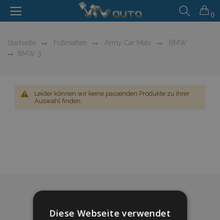
0
Startseite
Fußmatten
Army Car Mats
BMW
BMW 3
Leider können wir keine passenden Produkte zu ihrer
Auswahl finden.
Diese Webseite verwendet