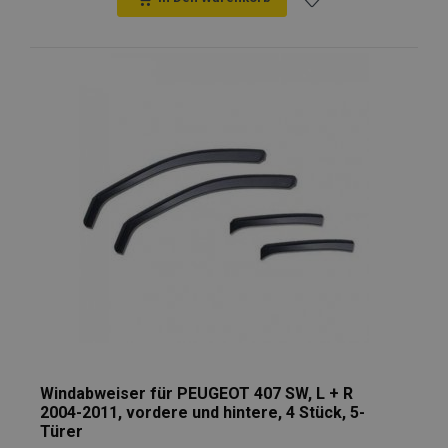
Zur
Wunschliste
hinzufügen
Windabweiser für PEUGEOT 407 SW, L + R
2004-2011, vordere und hintere, 4 Stück, 5-
Türer