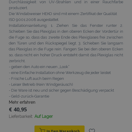
Durchlässigkeit von UV-Strahlen und in einer Rauchfarbe
produziert.
Die Windabweiser HEKO sind mit einem Zertifikat der Qualität
ISO 9001:2008 ausgestattet.
Installationsanleitung: 1. Ziehen Sie das Fenster runter 2.
Schieben Sie das Plexiglas in den oberen Ecken der Vordertür in
die Fuge so, dass das zweite Ende des Plexiglases frei zwischen
den Türen und den Rückspiegel liegt. 3. Schieben Sie langsam
das Plexiglas in die Fuge rein. Fangen Sie bei den oberen Ecken
so, dass nicht ein hoher Druck entsteht damit das Plexiglas nicht
zerbricht.
- geben den Auto ein neuen „Look“
- eine Einfache Installation ohne Werkzeug die jeder leistet
- Frische Luft auch beim Regen
- Leiser Betrieb (Kein Windgeräusch)
- Die Ware ist neu und sicher gegen Beschädigung verpackt
- Geld-zurück-Garantie
Mehr erfahren
€ 40,95
Lieferbarkeit:
Auf Lager
In Den Warenkorb