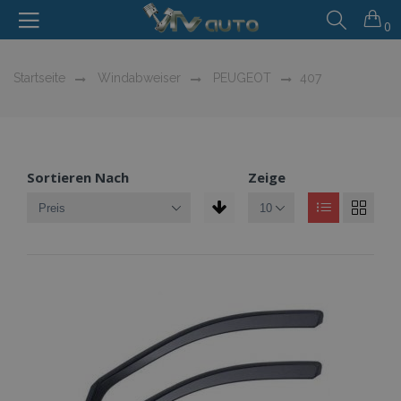
0
Startseite
Windabweiser
PEUGEOT
407
Sortieren Nach
Zeige