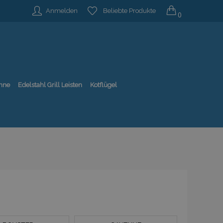
Anmelden
Beliebte Produkte
0
nne
Edelstahl Grill Leisten
Kotflügel