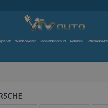
kplanen
Windabweiser
Ladekantenschutz
Rahmen
Kofferraumwa
RSCHE