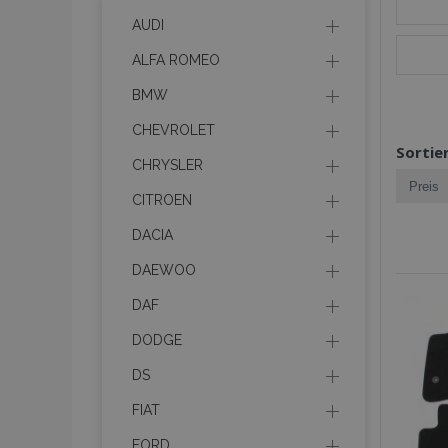
AUDI
ALFA ROMEO
BMW
CHEVROLET
Sortie
CHRYSLER
CITROEN
DACIA
DAEWOO
DAF
DODGE
DS
FIAT
FORD