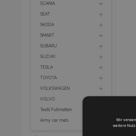
SCANIA
SEAT
SKODA
SMART
SUBARU
SUZUKI
TESLA
TOYOTA
VOLKSWAGEN
VOLVO
Textil Fußmatten
Wir verwen
Army car mats
weitere Nut