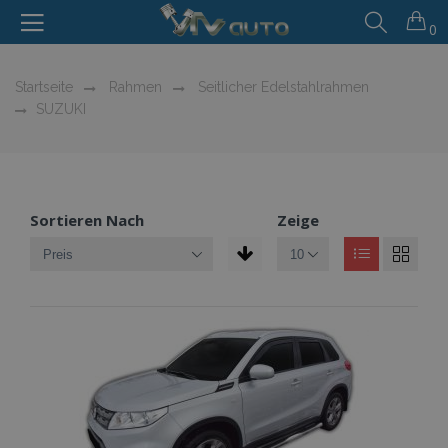
0
Startseite
Rahmen
Seitlicher Edelstahlrahmen
SUZUKI
Sortieren Nach
Zeige