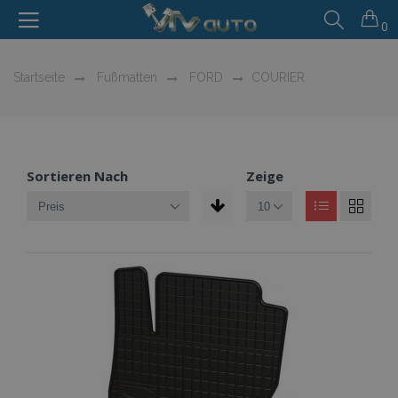
0
Startseite
Fußmatten
FORD
COURIER
Sortieren Nach
Zeige