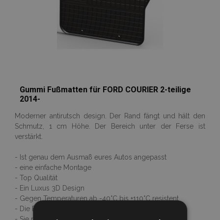
Gummi Fußmatten für FORD COURIER 2-teilige
2014-
Moderner antirutsch design. Der Rand fängt und hält den
Schmutz, 1 cm Höhe. Der Bereich unter der Ferse ist
verstärkt.
- Ist genau dem Ausmaß eures Autos angepasst
- eine einfache Montage
- Top Qualität
- Ein Luxus 3D Design
- Gegen Temperaturen ab -40°C bis +110°C resistent
- Die Fußmatten riechen nicht nach Gummi
- Sie rutschen nicht auf dem Boden