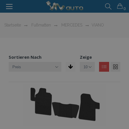
0
Startseite
Fußmatten
MERCEDES
VIANO
Sortieren Nach
Zeige