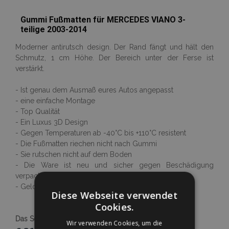
Gummi Fußmatten für MERCEDES VIANO 3-
teilige 2003-2014
Moderner antirutsch design. Der Rand fängt und hält den
Schmutz, 1 cm Höhe. Der Bereich unter der Ferse ist
verstärkt.
- Ist genau dem Ausmaß eures Autos angepasst
- eine einfache Montage
- Top Qualität
- Ein Luxus 3D Design
- Gegen Temperaturen ab -40°C bis +110°C resistent
- Die Fußmatten riechen nicht nach Gummi
- Sie rutschen nicht auf dem Boden
- Die Ware ist neu und sicher gegen Beschädigung
verpackt
- Geld-zurück-Garantie
Diese Webseite verwendet
Cookies.
Das Set enthält 3 Stück
Mehr erfahren
Wir verwenden Cookies, um die