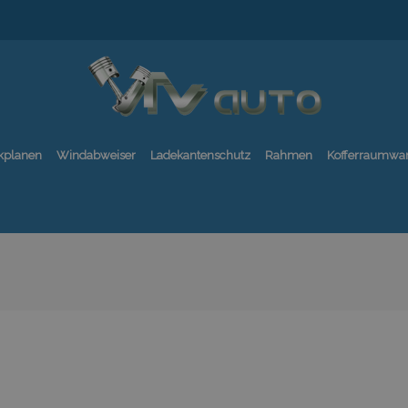
kplanen
Windabweiser
Ladekantenschutz
Rahmen
Kofferraumwa