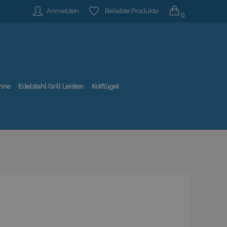
Anmelden
Beliebte Produkte
0
nne
Edelstahl Grill Leisten
Kotflügel