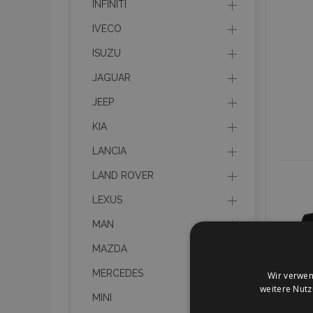
INFINITI
IVECO
ISUZU
JAGUAR
JEEP
KIA
LANCIA
LAND ROVER
LEXUS
MAN
MAZDA
MERCEDES
Wir verwen
weitere Nut
MINI