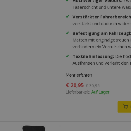
✔
Hochwertiger Velours:
Zwei
Faserschicht und untere wass
✔
Verstärkter Fahrerbereich
verstärkt und dadurch wider
✔
Befestigung am Fahrzeug
Matten mit originalgetreuen
verhindern ein Verrutschen w
✔
Textile Einfassung:
Die hoc
Ausfransen und verleiht den
Mehr erfahren
€ 20,95
€ 30,95
Lieferbarkeit:
Auf Lager