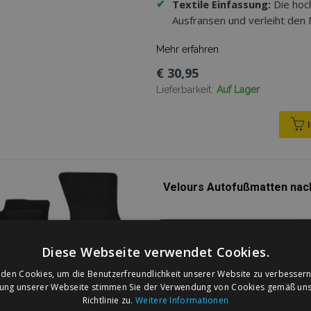
✔
Textile Einfassung:
Die hoc
Ausfransen und verleiht den
Mehr erfahren
€ 30,95
Lieferbarkeit:
Auf Lager
Velours Autofußmatten nach
Passgenau für Ihr F
Diese Webseite verwendet Cookies.
✔
Die Form der Matten ist n
Fahrzeugs konzipiert.
den Cookies, um die Benutzerfreundlichkeit unserer Website zu verbessern
zung unserer Webseite stimmen Sie der Verwendung von Cookies gemäß uns
Richtlinie zu.
Weitere Informationen
5–6 mm