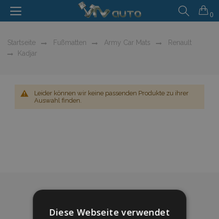
0
Startseite
Fußmatten
Army Car Mats
Renault
Kadjar
Leider können wir keine passenden Produkte zu ihrer
Auswahl finden.
Diese Webseite verwendet