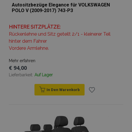
Autositzbezüge Elegance für VOLKSWAGEN
POLO V (2009-2017) 743-P3
HINTERE SITZPLÄTZE:
Rückenlehne und Sitz geteilt 2/1 - kleinerer Teil
hinter dem Fahrer
Vordere Armlehne.
Mehr erfahren
€ 94,00
Lieferbarkeit:
Auf Lager
In Den Warenkorb
Zur
Wunschliste
hinzufügen