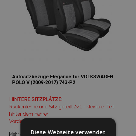
Autositzbezüge Elegance für VOLKSWAGEN
POLO V (2009-2017) 743-P2
HINTERE SITZPLÄTZE:
Rückenlehne und Sitz geteilt 2/1 - kleinerer Teil
hinter dem Fahrer
Vordere Armlehne.
Diese Webseite verwendet
Mehr erfahren