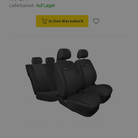
Lieferbarkeit:
Auf Lager
In Den Warenkorb
Zur
Wunschliste
hinzufügen