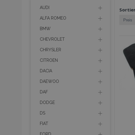
AUDI
Sortie
ALFA ROMEO
BMW
CHEVROLET
CHRYSLER
CITROEN
DACIA
DAEWOO
DAF
DODGE
DS
FIAT
FORD