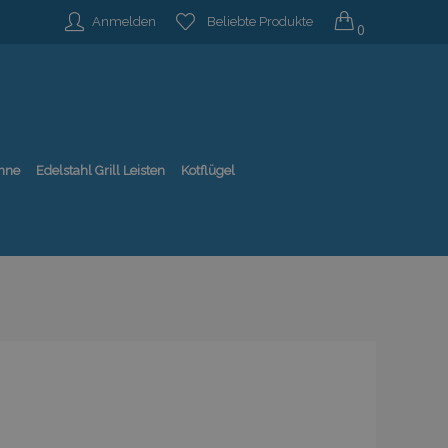
Anmelden
Beliebte Produkte
0
nne
Edelstahl Grill Leisten
Kotflügel