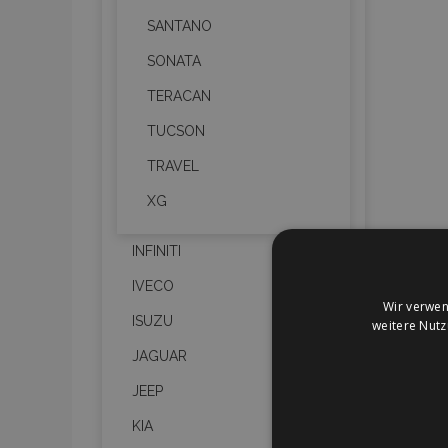
SANTANO
SONATA
TERACAN
TUCSON
TRAVEL
XG
INFINITI
IVECO
Wir verwen
ISUZU
weitere Nut
JAGUAR
JEEP
KIA