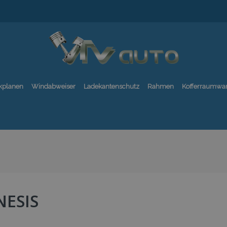
kplanen
Windabweiser
Ladekantenschutz
Rahmen
Kofferraumwa
NESIS