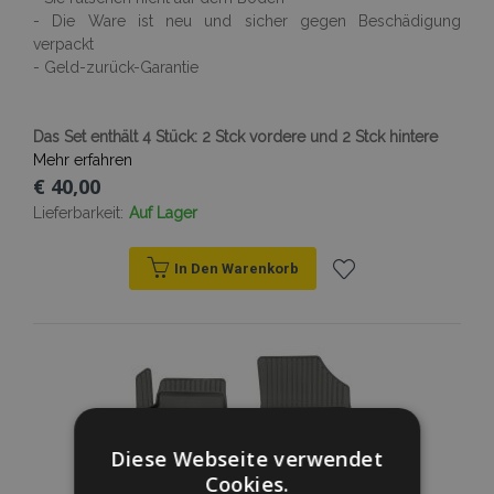
- Die Ware ist neu und sicher gegen Beschädigung
verpackt
- Geld-zurück-Garantie
Das Set enthält 4 Stück: 2 Stck vordere und 2 Stck hintere
Mehr erfahren
€ 40,00
Lieferbarkeit:
Auf Lager
In Den Warenkorb
Zur
Wunschliste
hinzufügen
Diese Webseite verwendet
Cookies.