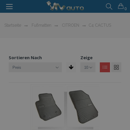
0
Startseite
Fußmatten
CITROEN
C4 CACTUS
Sortieren Nach
Zeige