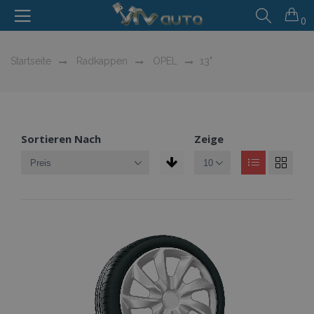
0
Startseite
Radkappen
OPEL
13"
Sortieren Nach
Zeige