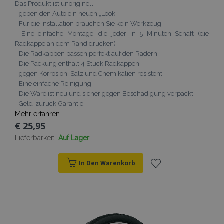
Das Produkt ist unoriginell.
- geben den Auto ein neuen „Look“
- Für die Installation brauchen Sie kein Werkzeug
- Eine einfache Montage, die jeder in 5 Minuten Schaft (die
Radkappe an dem Rand drücken)
- Die Radkappen passen perfekt auf den Rädern
- Die Packung enthält 4 Stück Radkappen
- gegen Korrosion, Salz und Chemikalien resistent
- Eine einfache Reinigung
- Die Ware ist neu und sicher gegen Beschädigung verpackt
- Geld-zurück-Garantie
Mehr erfahren
€ 25,95
Lieferbarkeit:
Auf Lager
In Den Warenkorb
Zur
Wunschliste
hinzufügen