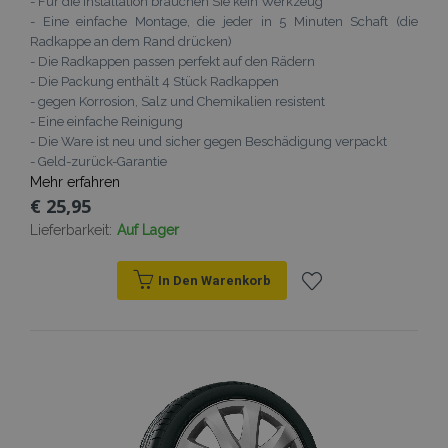
- Für die Installation brauchen Sie kein Werkzeug
- Eine einfache Montage, die jeder in 5 Minuten Schaft (die
Radkappe an dem Rand drücken)
- Die Radkappen passen perfekt auf den Rädern
- Die Packung enthält 4 Stück Radkappen
- gegen Korrosion, Salz und Chemikalien resistent
- Eine einfache Reinigung
- Die Ware ist neu und sicher gegen Beschädigung verpackt
- Geld-zurück-Garantie
Mehr erfahren
€ 25,95
Lieferbarkeit:
Auf Lager
In Den Warenkorb
Zur
Wunschliste
hinzufügen