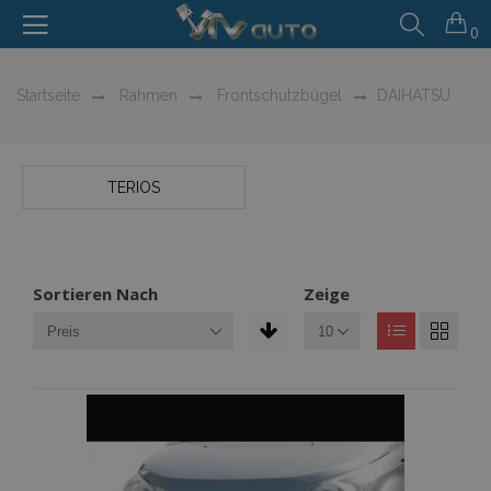
0
Startseite
Rahmen
Frontschutzbügel
DAIHATSU
TERIOS
Sortieren Nach
Zeige