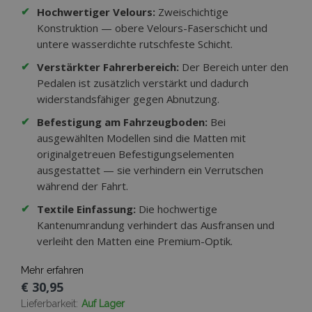
✔
Hochwertiger Velours:
Zweischichtige
Konstruktion — obere Velours-Faserschicht und
untere wasserdichte rutschfeste Schicht.
✔
Verstärkter Fahrerbereich:
Der Bereich unter den
Pedalen ist zusätzlich verstärkt und dadurch
widerstandsfähiger gegen Abnutzung.
✔
Befestigung am Fahrzeugboden:
Bei
ausgewählten Modellen sind die Matten mit
originalgetreuen Befestigungselementen
ausgestattet — sie verhindern ein Verrutschen
während der Fahrt.
✔
Textile Einfassung:
Die hochwertige
Kantenumrandung verhindert das Ausfransen und
verleiht den Matten eine Premium-Optik.
Mehr erfahren
€ 30,95
Lieferbarkeit:
Auf Lager