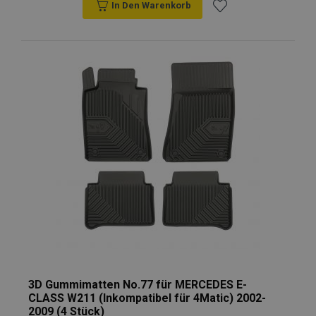
In Den Warenkorb
Zur
Wunschliste
hinzufügen
3D Gummimatten No.77 für MERCEDES E-
CLASS W211 (Inkompatibel für 4Matic) 2002-
2009 (4 Stück)