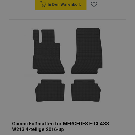
In Den Warenkorb
Zur
Wunschliste
hinzufügen
Gummi Fußmatten für MERCEDES E-CLASS
W213 4-teilige 2016-up