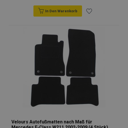
In Den Warenkorb
Zur
Wunschliste
hinzufügen
Velours Autofußmatten nach Maß für
Mercedes E-Class W211 2002-2009 (4 Stück)