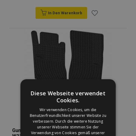
In Den Warenkorb
Zur
Wunschliste
hinzufügen
Diese Webseite verwendet
Cookies.
Wir verwenden Cookies, um die
Benutzerfreundlichkeit unserer Website zu
verbessern. Durch die weitere Nutzung
unserer Webseite stimmen Sie der
Gummi Fußmatten für MERCEDES E-CLASS
Verwendung von Cookies gemäß unserer