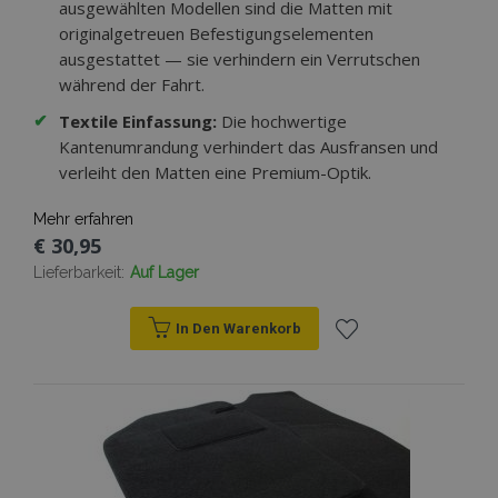
ausgewählten Modellen sind die Matten mit
originalgetreuen Befestigungselementen
ausgestattet — sie verhindern ein Verrutschen
während der Fahrt.
✔
Textile Einfassung:
Die hochwertige
Kantenumrandung verhindert das Ausfransen und
verleiht den Matten eine Premium-Optik.
Mehr erfahren
€ 30,95
Lieferbarkeit:
Auf Lager
In Den Warenkorb
Zur
Wunschliste
hinzufügen