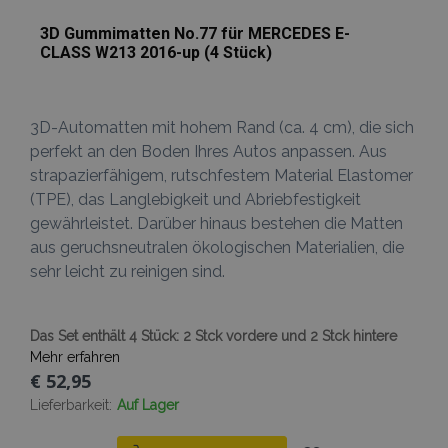
verwendet,
erleichtern u
wodurch die
das Laden vo
Datenerfassu
3D Gummimatten No.77 für MERCEDES E-
Seiten zu
auf Websites 
beschleunige
CLASS W213 2016-up (4 Stück)
hohem
Datenaufko
eingeschränk
wird.
3D-Automatten mit hohem Rand (ca. 4 cm), die sich
_ga_Z7BN9E4XY4
.vtvauto.at
1 Jahr 1
Dieses Cookie
Monat
von Google
perfekt an den Boden Ihres Autos anpassen. Aus
Analytics
verwendet, 
strapazierfähigem, rutschfestem Material Elastomer
den Sitzungss
(TPE), das Langlebigkeit und Abriebfestigkeit
beizubehalten
gewährleistet. Darüber hinaus bestehen die Matten
_gid
1 Tag
Dieses Cookie
Google
von Google
LLC
aus geruchsneutralen ökologischen Materialien, die
Analytics gese
.vtvauto.at
sehr leicht zu reinigen sind.
Es speichert 
aktualisiert e
eindeutigen 
für jede besu
Seite und wir
Das Set enthält 4 Stück: 2 Stck vordere und 2 Stck hintere
zum Zählen u
Verfolgen vo
Mehr erfahren
Seitenaufrufe
€ 52,95
verwendet.
Lieferbarkeit:
Auf Lager