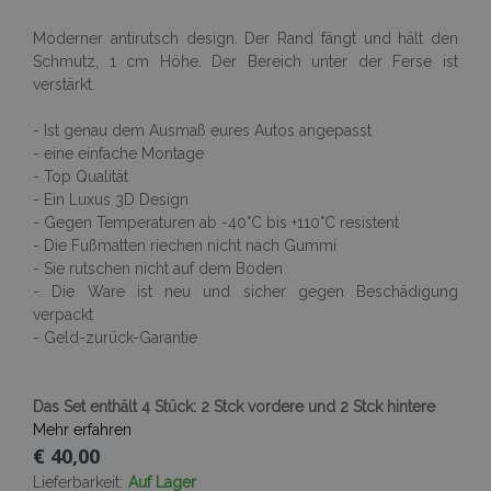
Moderner antirutsch design. Der Rand fängt und hält den
Schmutz, 1 cm Höhe. Der Bereich unter der Ferse ist
verstärkt.
- Ist genau dem Ausmaß eures Autos angepasst
- eine einfache Montage
- Top Qualität
- Ein Luxus 3D Design
- Gegen Temperaturen ab -40°C bis +110°C resistent
- Die Fußmatten riechen nicht nach Gummi
- Sie rutschen nicht auf dem Boden
- Die Ware ist neu und sicher gegen Beschädigung
verpackt
- Geld-zurück-Garantie
Das Set enthält 4 Stück: 2 Stck vordere und 2 Stck hintere
Mehr erfahren
€ 40,00
Lieferbarkeit:
Auf Lager