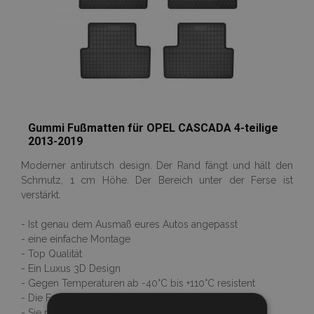
Gummi Fußmatten für OPEL CASCADA 4-teilige
2013-2019
Moderner antirutsch design. Der Rand fängt und hält den
Schmutz, 1 cm Höhe. Der Bereich unter der Ferse ist
verstärkt.
- Ist genau dem Ausmaß eures Autos angepasst
- eine einfache Montage
- Top Qualität
- Ein Luxus 3D Design
- Gegen Temperaturen ab -40°C bis +110°C resistent
- Die Fußmatten riechen nicht nach Gummi
- Sie rutschen nicht auf dem Boden