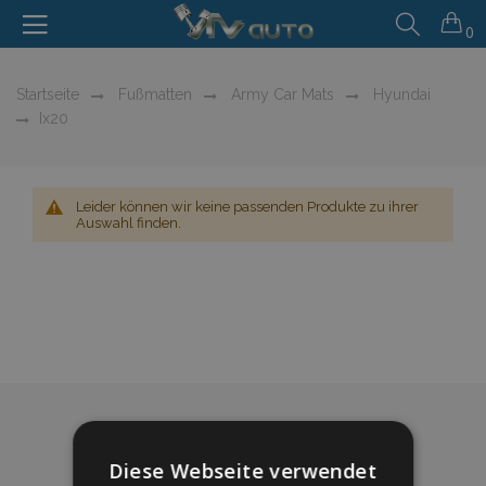
0
Startseite
Fußmatten
Army Car Mats
Hyundai
Ix20
Leider können wir keine passenden Produkte zu ihrer
Auswahl finden.
Diese Webseite verwendet