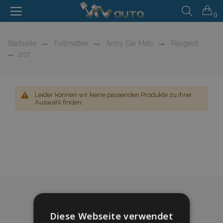
0
Startseite
Fußmatten
Army Car Mats
Peugeot
207
Leider können wir keine passenden Produkte zu ihrer
Auswahl finden.
Diese Webseite verwendet