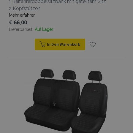
1 Beifahrerdoppelsitzbank mit geteiltem Sitz
2 Kopfstützen
Mehr erfahren
€ 66,00
Lieferbarkeit:
Auf Lager
In Den Warenkorb
Zur
Wunschliste
hinzufügen