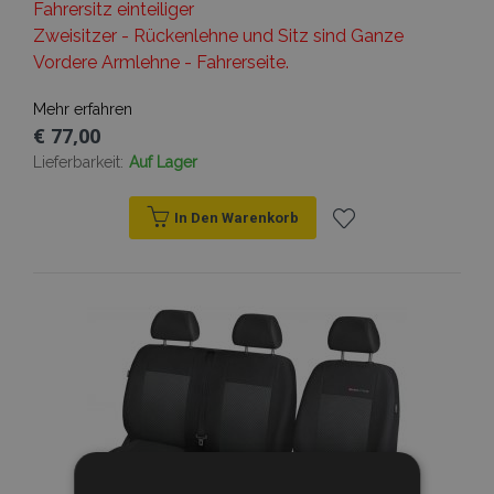
Fahrersitz einteiliger
Zweisitzer - Rückenlehne und Sitz sind Ganze
Vordere Armlehne - Fahrerseite.
Mehr erfahren
€ 77,00
Lieferbarkeit:
Auf Lager
In Den Warenkorb
Zur
Wunschliste
hinzufügen