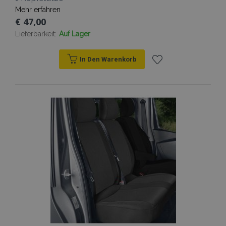
Mehr erfahren
€ 47,00
Lieferbarkeit:
Auf Lager
In Den Warenkorb
Zur
Wunschliste
hinzufügen