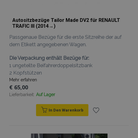
Autositzbezüge Tailor Made DV2 für RENAULT
TRAFIC III (2014→)
Passgenaue Bezüge für die erste Sitzreihe der auf
dem Etikett angegebenen Wagen.
Die Verpackung enthält Bezüge für:
1 ungeteilte Beifahrerdoppelsitzbank
2 Kopfstützen
Mehr erfahren
€ 65,00
Lieferbarkeit:
Auf Lager
In Den Warenkorb
Zur
Wunschliste