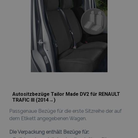
hinzufügen
Autositzbezüge Tailor Made DV2 für RENAULT
TRAFIC III (2014→)
Passgenaue Bezüge für die erste Sitzreihe der auf
dem Etikett angegebenen Wagen.
Die Verpackung enthält Bezüge für: