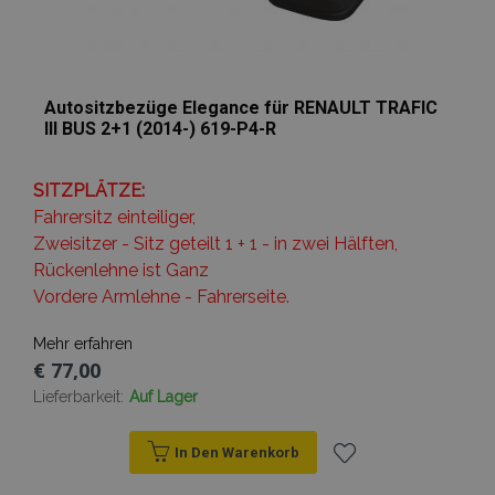
Autositzbezüge Elegance für RENAULT TRAFIC
III BUS 2+1 (2014-) 619-P4-R
SITZPLÄTZE:
Fahrersitz einteiliger,
Zweisitzer - Sitz geteilt 1 + 1 - in zwei Hälften,
Rückenlehne ist Ganz
Vordere Armlehne - Fahrerseite.
Mehr erfahren
€ 77,00
Lieferbarkeit:
Auf Lager
In Den Warenkorb
Zur