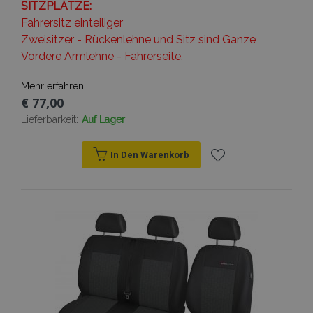
www.vtvauto.at
SITZPLÄTZE:
Fahrersitz einteiliger
Zweisitzer - Rückenlehne und Sitz sind Ganze
Vordere Armlehne - Fahrerseite.
PHPSESSID
1
PHP.net
.vtvauto.at
Mehr erfahren
€ 77,00
Lieferbarkeit:
Auf Lager
In Den Warenkorb
Zur
Wunschliste
hinzufügen
mage-cache-sessid
Adobe Inc.
www.vtvauto.at