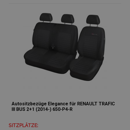
Wunschliste
hinzufügen
Autositzbezüge Elegance für RENAULT TRAFIC
III BUS 2+1 (2014-) 650-P4-R
SITZPLÄTZE: