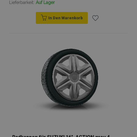
Lieferbarkeit:
Auf Lager
In Den Warenkorb
Zur
Wunschliste
hinzufügen