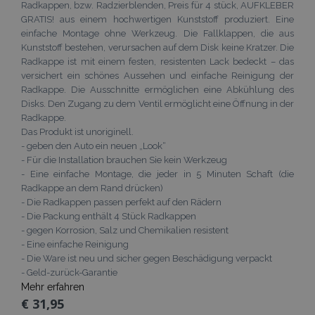
Radkappen, bzw. Radzierblenden, Preis für 4 stück, AUFKLEBER
GRATIS! aus einem hochwertigen Kunststoff produziert. Eine
einfache Montage ohne Werkzeug. Die Fallklappen, die aus
Kunststoff bestehen, verursachen auf dem Disk keine Kratzer. Die
Radkappe ist mit einem festen, resistenten Lack bedeckt – das
versichert ein schönes Aussehen und einfache Reinigung der
Radkappe. Die Ausschnitte ermöglichen eine Abkühlung des
Disks. Den Zugang zu dem Ventil ermöglicht eine Öffnung in der
Radkappe.
Das Produkt ist unoriginell.
- geben den Auto ein neuen „Look“
- Für die Installation brauchen Sie kein Werkzeug
- Eine einfache Montage, die jeder in 5 Minuten Schaft (die
Radkappe an dem Rand drücken)
- Die Radkappen passen perfekt auf den Rädern
- Die Packung enthält 4 Stück Radkappen
- gegen Korrosion, Salz und Chemikalien resistent
- Eine einfache Reinigung
- Die Ware ist neu und sicher gegen Beschädigung verpackt
- Geld-zurück-Garantie
Mehr erfahren
€ 31,95