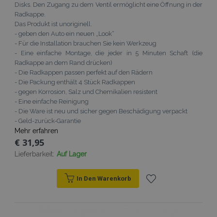
Disks. Den Zugang zu dem Ventil ermöglicht eine Öffnung in der
Radkappe.
Das Produkt ist unoriginell.
- geben den Auto ein neuen „Look“
- Für die Installation brauchen Sie kein Werkzeug
- Eine einfache Montage, die jeder in 5 Minuten Schaft (die
Radkappe an dem Rand drücken)
- Die Radkappen passen perfekt auf den Rädern
- Die Packung enthält 4 Stück Radkappen
- gegen Korrosion, Salz und Chemikalien resistent
- Eine einfache Reinigung
- Die Ware ist neu und sicher gegen Beschädigung verpackt
- Geld-zurück-Garantie
Mehr erfahren
€ 31,95
Lieferbarkeit:
Auf Lager
In Den Warenkorb
Zur
Wunschliste