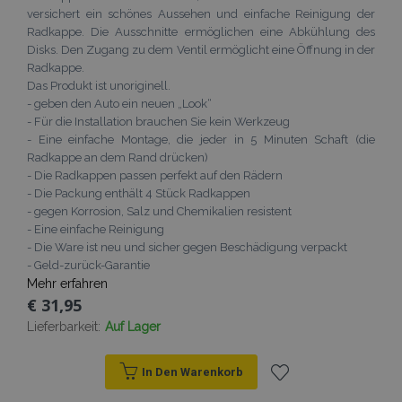
versichert ein schönes Aussehen und einfache Reinigung der
Radkappe. Die Ausschnitte ermöglichen eine Abkühlung des
Disks. Den Zugang zu dem Ventil ermöglicht eine Öffnung in der
Radkappe.
Das Produkt ist unoriginell.
- geben den Auto ein neuen „Look“
- Für die Installation brauchen Sie kein Werkzeug
- Eine einfache Montage, die jeder in 5 Minuten Schaft (die
Radkappe an dem Rand drücken)
- Die Radkappen passen perfekt auf den Rädern
- Die Packung enthält 4 Stück Radkappen
- gegen Korrosion, Salz und Chemikalien resistent
- Eine einfache Reinigung
- Die Ware ist neu und sicher gegen Beschädigung verpackt
- Geld-zurück-Garantie
Mehr erfahren
€ 31,95
Lieferbarkeit:
Auf Lager
In Den Warenkorb