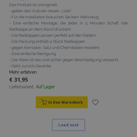
Das Produkt ist unoriginell.
- geben den Auto ein neuen „Look“
- Für die Installation brauchen Sie kein Werkzeug
- Eine einfache Montage, die jeder in 5 Minuten Schaft (die
Radkappe an dem Rand drücken)
- Die Radkappen passen perfekt auf den Rädern
- Die Packung enthält 4 Stück Radkappen
- gegen Korrosion, Salz und Chemikalien resistent
- Eine einfache Reinigung
- Die Ware ist neu und sicher gegen Beschädigung verpackt
- Geld-zurück-Garantie
Mehr erfahren
€ 31,95
Lieferbarkeit:
Auf Lager
In Den Warenkorb
Zur
Wunschliste
Load next