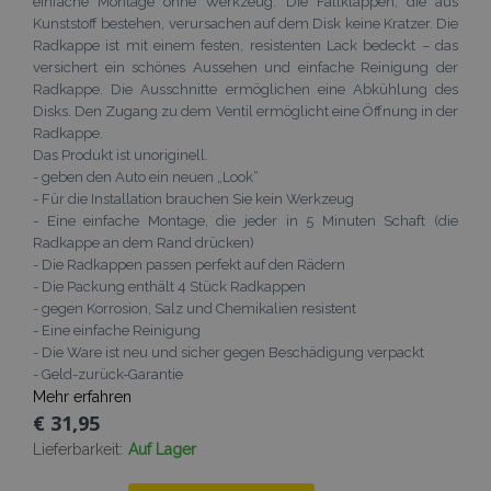
einfache Montage ohne Werkzeug. Die Fallklappen, die aus
Kunststoff bestehen, verursachen auf dem Disk keine Kratzer. Die
Radkappe ist mit einem festen, resistenten Lack bedeckt – das
versichert ein schönes Aussehen und einfache Reinigung der
Radkappe. Die Ausschnitte ermöglichen eine Abkühlung des
Disks. Den Zugang zu dem Ventil ermöglicht eine Öffnung in der
Radkappe.
Das Produkt ist unoriginell.
- geben den Auto ein neuen „Look“
- Für die Installation brauchen Sie kein Werkzeug
- Eine einfache Montage, die jeder in 5 Minuten Schaft (die
Radkappe an dem Rand drücken)
- Die Radkappen passen perfekt auf den Rädern
- Die Packung enthält 4 Stück Radkappen
- gegen Korrosion, Salz und Chemikalien resistent
- Eine einfache Reinigung
- Die Ware ist neu und sicher gegen Beschädigung verpackt
- Geld-zurück-Garantie
Mehr erfahren
€ 31,95
Lieferbarkeit:
Auf Lager