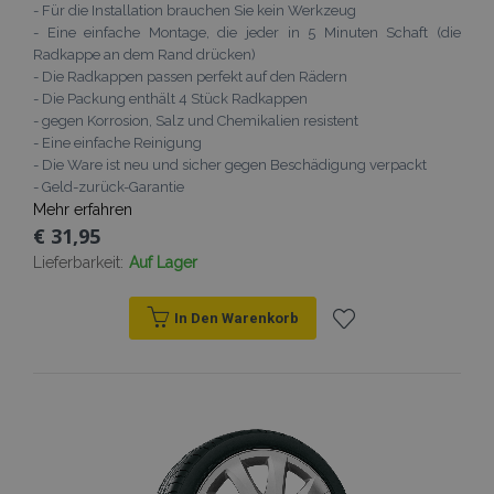
- Für die Installation brauchen Sie kein Werkzeug
- Eine einfache Montage, die jeder in 5 Minuten Schaft (die
Radkappe an dem Rand drücken)
- Die Radkappen passen perfekt auf den Rädern
- Die Packung enthält 4 Stück Radkappen
- gegen Korrosion, Salz und Chemikalien resistent
- Eine einfache Reinigung
- Die Ware ist neu und sicher gegen Beschädigung verpackt
- Geld-zurück-Garantie
Mehr erfahren
€ 31,95
Lieferbarkeit:
Auf Lager
In Den Warenkorb
Zur
Wunschliste
hinzufügen