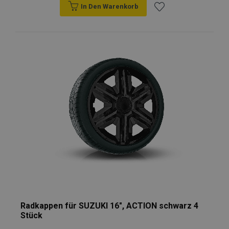
In Den Warenkorb
Zur
Wunschliste
hinzufügen
Radkappen für SUZUKI 16", ACTION schwarz 4
Stück