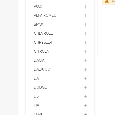
Le
AUDI
ALFA ROMEO
BMW
CHEVROLET
CHRYSLER
CITROEN
DACIA
DAEWOO
DAF
DODGE
DS
FIAT
FORD