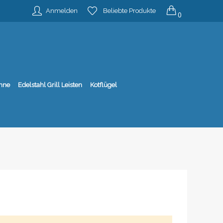
Anmelden
Beliebte Produkte
0
nne
Edelstahl Grill Leisten
Kotflügel