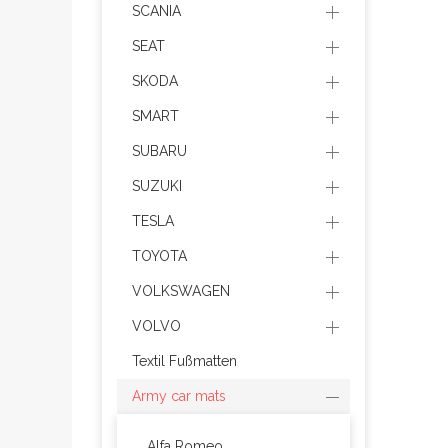
SCANIA
SEAT
SKODA
SMART
SUBARU
SUZUKI
TESLA
TOYOTA
VOLKSWAGEN
VOLVO
Textil Fußmatten
Army car mats
Alfa Romeo