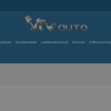
kplanen
Windabweiser
Ladekantenschutz
Rahmen
Kofferraumwa