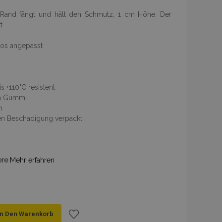
r Rand fängt und hält den Schmutz, 1 cm Höhe. Der
t.
tos angepasst
 +110°C resistent
ch Gummi
n
gen Beschädigung verpackt
ere
Mehr erfahren
In Den Warenkorb