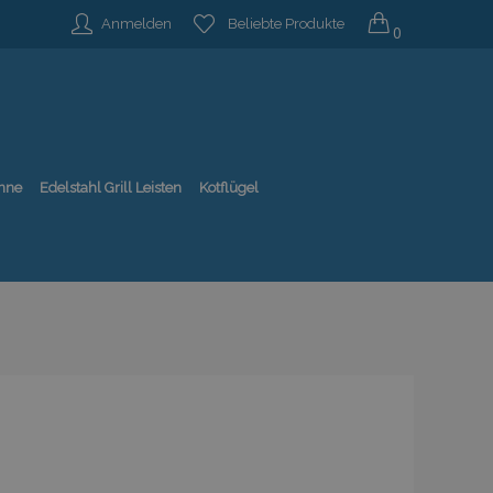
Anmelden
Beliebte Produkte
0
nne
Edelstahl Grill Leisten
Kotflügel