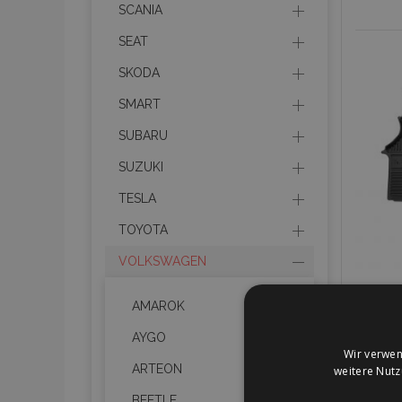
SCANIA
SEAT
SKODA
SMART
SUBARU
SUZUKI
TESLA
TOYOTA
VOLKSWAGEN
AMAROK
AYGO
Wir verwen
ARTEON
weitere Nut
BEETLE