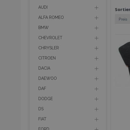
AUDI
Sortie
ALFA ROMEO
BMW
CHEVROLET
CHRYSLER
CITROEN
DACIA
DAEWOO
DAF
DODGE
DS
FIAT
FORD