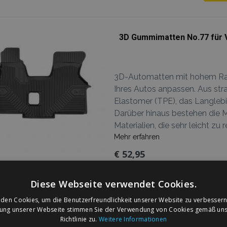
3D Gummimatten No.77 für 
3D-Automatten mit hohem Rand
Ihres Autos anpassen. Aus str
Elastomer (TPE), das Langlebig
Darüber hinaus bestehen die 
Materialien, die sehr leicht zu r
Mehr erfahren
€ 52,95
Lieferbarkeit:
Auf Lager
Diese Webseite verwendet Cookies.
den Cookies, um die Benutzerfreundlichkeit unserer Website zu verbessern
zung unserer Webseite stimmen Sie der Verwendung von Cookies gemäß uns
Richtlinie zu.
Weitere Informationen