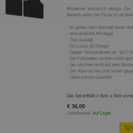
Moderner antirutsch design. De
Bereich unter der Ferse ist verstärk
- Ist genau dem Ausmaß eures Au
- eine einfache Montage
- Top Qualität
- Ein Luxus 3D Design
- Gegen Temperaturen ab -40°C bis
- Die Fußmatten riechen nicht na
- Sie rutschen nicht auf dem Bode
- Die Ware ist neu und sicher ge
- Geld-zurück-Garantie
Das Set enthält 2 Stck: 2 Stck vord
€ 36,00
Lieferbarkeit:
Auf Lager