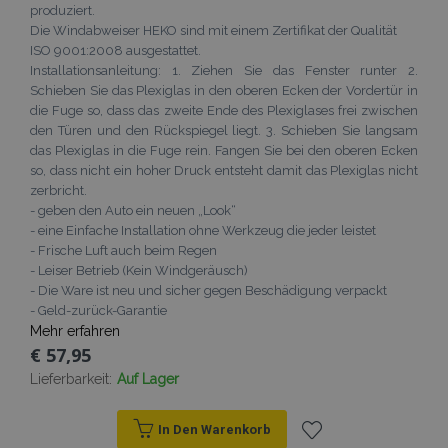
produziert.
Die Windabweiser HEKO sind mit einem Zertifikat der Qualität
ISO 9001:2008 ausgestattet.
Installationsanleitung: 1. Ziehen Sie das Fenster runter 2.
Schieben Sie das Plexiglas in den oberen Ecken der Vordertür in
die Fuge so, dass das zweite Ende des Plexiglases frei zwischen
den Türen und den Rückspiegel liegt. 3. Schieben Sie langsam
das Plexiglas in die Fuge rein. Fangen Sie bei den oberen Ecken
so, dass nicht ein hoher Druck entsteht damit das Plexiglas nicht
zerbricht.
- geben den Auto ein neuen „Look“
- eine Einfache Installation ohne Werkzeug die jeder leistet
- Frische Luft auch beim Regen
- Leiser Betrieb (Kein Windgeräusch)
- Die Ware ist neu und sicher gegen Beschädigung verpackt
- Geld-zurück-Garantie
Mehr erfahren
€ 57,95
Lieferbarkeit:
Auf Lager
In Den Warenkorb