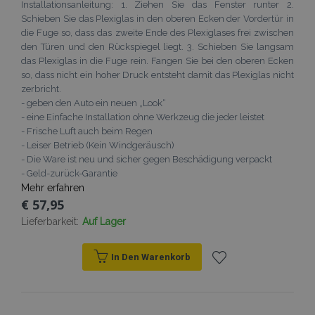
Installationsanleitung: 1. Ziehen Sie das Fenster runter 2.
Schieben Sie das Plexiglas in den oberen Ecken der Vordertür in
die Fuge so, dass das zweite Ende des Plexiglases frei zwischen
den Türen und den Rückspiegel liegt. 3. Schieben Sie langsam
das Plexiglas in die Fuge rein. Fangen Sie bei den oberen Ecken
so, dass nicht ein hoher Druck entsteht damit das Plexiglas nicht
zerbricht.
- geben den Auto ein neuen „Look“
- eine Einfache Installation ohne Werkzeug die jeder leistet
- Frische Luft auch beim Regen
- Leiser Betrieb (Kein Windgeräusch)
- Die Ware ist neu und sicher gegen Beschädigung verpackt
- Geld-zurück-Garantie
Mehr erfahren
€ 57,95
Lieferbarkeit:
Auf Lager
In Den Warenkorb
Zur
Wunschliste