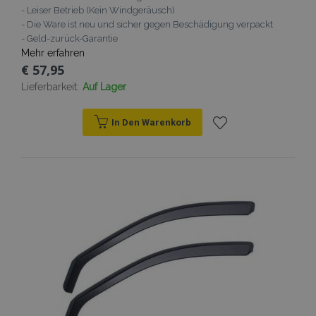
- Leiser Betrieb (Kein Windgeräusch)
- Die Ware ist neu und sicher gegen Beschädigung verpackt
- Geld-zurück-Garantie
Mehr erfahren
€ 57,95
Lieferbarkeit:
Auf Lager
In Den Warenkorb
Zur
Wunschliste
hinzufügen