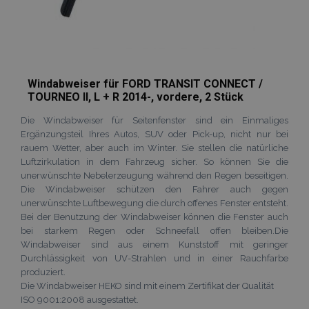
Windabweiser für FORD TRANSIT CONNECT /
TOURNEO II, L + R 2014-, vordere, 2 Stück
Die Windabweiser für Seitenfenster sind ein Einmaliges
Ergänzungsteil Ihres Autos, SUV oder Pick-up, nicht nur bei
rauem Wetter, aber auch im Winter. Sie stellen die natürliche
Luftzirkulation in dem Fahrzeug sicher. So können Sie die
unerwünschte Nebelerzeugung während den Regen beseitigen.
Die Windabweiser schützen den Fahrer auch gegen
unerwünschte Luftbewegung die durch offenes Fenster entsteht.
Bei der Benutzung der Windabweiser können die Fenster auch
bei starkem Regen oder Schneefall offen bleiben.Die
Windabweiser sind aus einem Kunststoff mit geringer
Durchlässigkeit von UV-Strahlen und in einer Rauchfarbe
produziert.
Die Windabweiser HEKO sind mit einem Zertifikat der Qualität
ISO 9001:2008 ausgestattet.