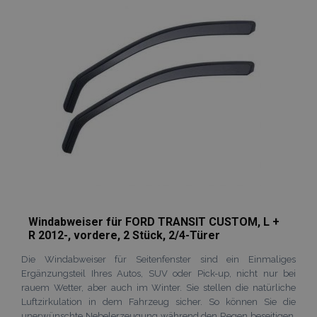
hinzufügen
Windabweiser für FORD TRANSIT CUSTOM, L +
R 2012-, vordere, 2 Stück, 2/4-Türer
Die Windabweiser für Seitenfenster sind ein Einmaliges
Ergänzungsteil Ihres Autos, SUV oder Pick-up, nicht nur bei
rauem Wetter, aber auch im Winter. Sie stellen die natürliche
Luftzirkulation in dem Fahrzeug sicher. So können Sie die
unerwünschte Nebelerzeugung während den Regen beseitigen.