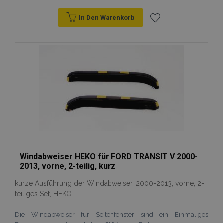
In Den Warenkorb
Zur
Wunschliste
hinzufügen
Windabweiser HEKO für FORD TRANSIT V 2000-
2013, vorne, 2-teilig, kurz
kurze Ausführung der Windabweiser, 2000-2013, vorne, 2-
teiliges Set, HEKO
Die Windabweiser für Seitenfenster sind ein Einmaliges