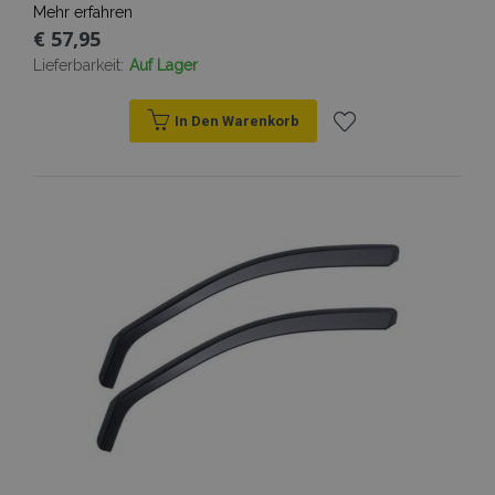
Mehr erfahren
€ 57,95
Lieferbarkeit:
Auf Lager
In Den Warenkorb
Zur
Wunschliste
hinzufügen