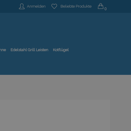
Anmelden
Beliebte Produkte
0
nne
Edelstahl Grill Leisten
Kotflügel