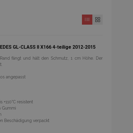
DES GL-CLASS II X166 4-teilige 2012-2015
r Rand fängt und hält den Schmutz, 1 cm Höhe. Der
t.
tos angepasst
 +110°C resistent
ch Gummi
n
gen Beschädigung verpackt