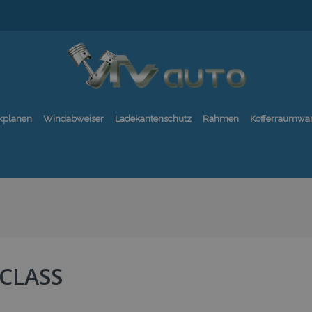
kplanen
Windabweiser
Ladekantenschutz
Rahmen
Kofferraumwa
-CLASS