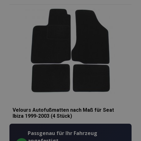
Zur
Wunschliste
hinzufügen
Velours Autofußmatten nach Maß für Seat
Ibiza 1999-2003 (4 Stück)
Passgenau für Ihr Fahrzeug
angefertigt