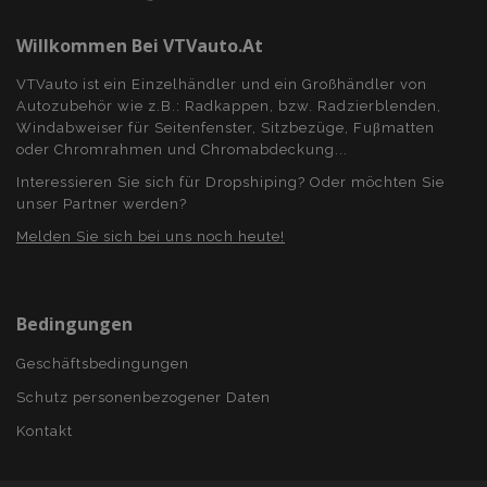
Willkommen Bei VTVauto.at
VTVauto ist ein Einzelhändler und ein Großhändler von
Autozubehör wie z.B.: Radkappen, bzw. Radzierblenden,
Windabweiser für Seitenfenster, Sitzbezüge, Fuβmatten
oder Chromrahmen und Chromabdeckung...
Interessieren Sie sich für Dropshiping? Oder möchten Sie
unser Partner werden?
Melden Sie sich bei uns noch heute!
Bedingungen
Geschäftsbedingungen
Schutz personenbezogener Daten
Kontakt