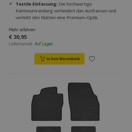
✔
Textile Einfassung:
Die hochwertige
Kantenumrandung verhindert das Ausfransen und
verleiht den Matten eine Premium-Optik.
Mehr erfahren
€ 30,95
Lieferbarkeit:
Auf Lager
In Den Warenkorb
Zur
Wunschliste
hinzufügen