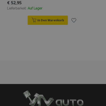
€ 52,95
Lieferbarkeit:
Auf Lager
In Den Warenkorb
Zur
Wunschliste
hinzufügen