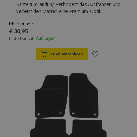
Kantenumrandung verhindert das Ausfransen und
verleiht den Matten eine Premium-Optik.
Mehr erfahren
€ 30,95
Lieferbarkeit:
Auf Lager
In Den Warenkorb
Zur
Wunschliste
hinzufügen