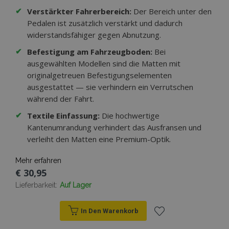
✔
Verstärkter Fahrerbereich:
Der Bereich unter den
Pedalen ist zusätzlich verstärkt und dadurch
widerstandsfähiger gegen Abnutzung.
✔
Befestigung am Fahrzeugboden:
Bei
ausgewählten Modellen sind die Matten mit
originalgetreuen Befestigungselementen
ausgestattet — sie verhindern ein Verrutschen
während der Fahrt.
✔
Textile Einfassung:
Die hochwertige
Kantenumrandung verhindert das Ausfransen und
verleiht den Matten eine Premium-Optik.
Mehr erfahren
€ 30,95
Lieferbarkeit:
Auf Lager
In Den Warenkorb