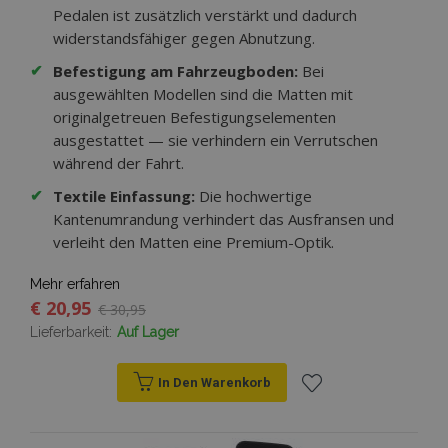
Pedalen ist zusätzlich verstärkt und dadurch
widerstandsfähiger gegen Abnutzung.
✔
Befestigung am Fahrzeugboden:
Bei
ausgewählten Modellen sind die Matten mit
originalgetreuen Befestigungselementen
ausgestattet — sie verhindern ein Verrutschen
während der Fahrt.
✔
Textile Einfassung:
Die hochwertige
Kantenumrandung verhindert das Ausfransen und
verleiht den Matten eine Premium-Optik.
Mehr erfahren
€ 20,95
€ 30,95
Lieferbarkeit:
Auf Lager
In Den Warenkorb
Zur