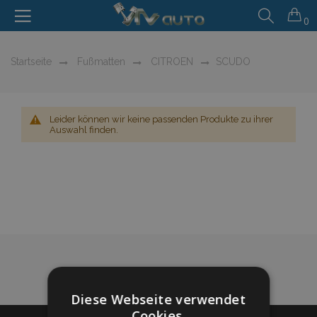
0
Startseite
Fußmatten
CITROEN
SCUDO
Leider können wir keine passenden Produkte zu ihrer
Auswahl finden.
Diese Webseite verwendet
Cookies.