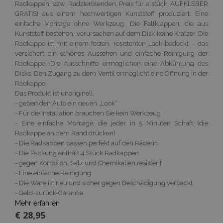
Radkappen, bzw. Radzierblenden, Preis für 4 stück, AUFKLEBER
GRATIS! aus einem hochwertigen Kunststoff produziert. Eine
einfache Montage ohne Werkzeug. Die Fallklappen, die aus
Kunststoff bestehen, verursachen auf dem Disk keine Kratzer. Die
Radkappe ist mit einem festen, resistenten Lack bedeckt – das
versichert ein schönes Aussehen und einfache Reinigung der
Radkappe. Die Ausschnitte ermöglichen eine Abkühlung des
Disks. Den Zugang zu dem Ventil ermöglicht eine Öffnung in der
Radkappe.
Das Produkt ist unoriginell.
- geben den Auto ein neuen „Look“
- Für die Installation brauchen Sie kein Werkzeug
- Eine einfache Montage, die jeder in 5 Minuten Schaft (die
Radkappe an dem Rand drücken)
- Die Radkappen passen perfekt auf den Rädern
- Die Packung enthält 4 Stück Radkappen
- gegen Korrosion, Salz und Chemikalien resistent
- Eine einfache Reinigung
- Die Ware ist neu und sicher gegen Beschädigung verpackt
- Geld-zurück-Garantie
Mehr erfahren
€ 28,95