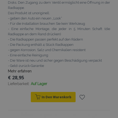
Disks. Den Zugang zu dem Ventil ermöglicht eine Öffnung in der
Radkappe.
Das Produkt ist unoriginell.
- geben den Auto ein neuen „Look“
- Für die Installation brauchen Sie kein Werkzeug
- Eine einfache Montage, die jeder in 5 Minuten Schaft (die
Radkappe an dem Rand drücken)
- Die Radkappen passen perfekt auf den Rädern
- Die Packung enthält 4 Stück Radkappen
- gegen Korrosion, Salz und Chemikalien resistent
- Eine einfache Reinigung
- Die Ware ist neu und sicher gegen Beschädigung verpackt
- Geld-zurück-Garantie
Mehr erfahren
€ 28,95
Lieferbarkeit:
Auf Lager
In Den Warenkorb
Zur
Wunschliste