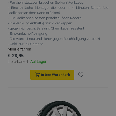
- Für die Installation brauchen Sie kein Werkzeug
- Eine einfache Montage, die jeder in 5 Minuten Schaft (die
Radkappe an dem Rand drücken)
- Die Radkappen passen perfekt auf den Rädern
- Die Packung enthält 4 Stück Radkappen
- gegen Korrosion, Salz und Chemikalien resistent
- Eine einfache Reinigung
- Die Ware ist neu und sicher gegen Beschädigung verpackt
- Geld-zurück-Garantie
Mehr erfahren
€ 28,95
Lieferbarkeit:
Auf Lager
In Den Warenkorb
Zur
Wunschliste
hinzufügen