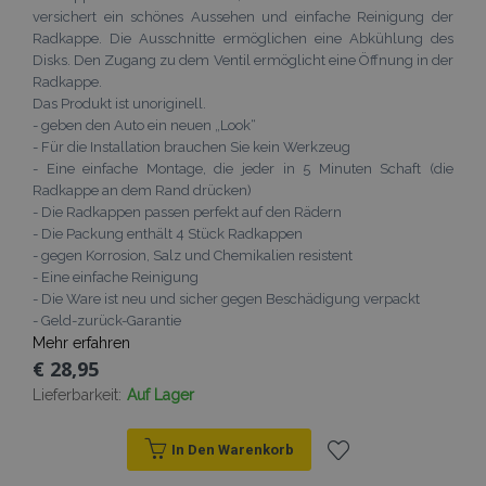
versichert ein schönes Aussehen und einfache Reinigung der
Radkappe. Die Ausschnitte ermöglichen eine Abkühlung des
Disks. Den Zugang zu dem Ventil ermöglicht eine Öffnung in der
Radkappe.
Das Produkt ist unoriginell.
- geben den Auto ein neuen „Look“
- Für die Installation brauchen Sie kein Werkzeug
- Eine einfache Montage, die jeder in 5 Minuten Schaft (die
Radkappe an dem Rand drücken)
- Die Radkappen passen perfekt auf den Rädern
- Die Packung enthält 4 Stück Radkappen
- gegen Korrosion, Salz und Chemikalien resistent
- Eine einfache Reinigung
- Die Ware ist neu und sicher gegen Beschädigung verpackt
- Geld-zurück-Garantie
Mehr erfahren
€ 28,95
Lieferbarkeit:
Auf Lager
In Den Warenkorb