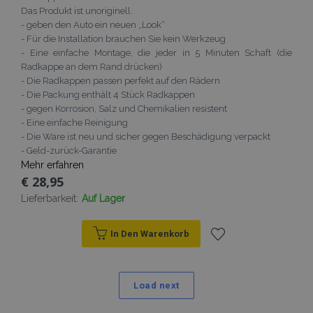
Das Produkt ist unoriginell.
- geben den Auto ein neuen „Look“
- Für die Installation brauchen Sie kein Werkzeug
- Eine einfache Montage, die jeder in 5 Minuten Schaft (die
Radkappe an dem Rand drücken)
- Die Radkappen passen perfekt auf den Rädern
- Die Packung enthält 4 Stück Radkappen
- gegen Korrosion, Salz und Chemikalien resistent
- Eine einfache Reinigung
- Die Ware ist neu und sicher gegen Beschädigung verpackt
- Geld-zurück-Garantie
Mehr erfahren
€ 28,95
Lieferbarkeit:
Auf Lager
In Den Warenkorb
Zur
Wunschliste
Load next