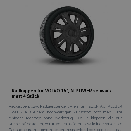
hinzufügen
Radkappen für VOLVO 15", N-POWER schwarz-
matt 4 Stück
Radkappen, bzw. Radzierblenden, Preis für 4 stück, AUFKLEBER
GRATIS! aus einem hochwertigen Kunststoff produziert. Eine
einfache Montage ohne Werkzeug. Die Fallklappen, die aus
Kunststoff bestehen, verursachen auf dem Disk keine Kratzer. Die
Radkappe ist mit einem festen, resistenten Lack bedeckt – das