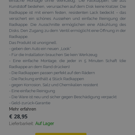
einfache Montage ohne Werkzeug. Die Fallklappen, die aus
Kunststoff bestehen, verursachen auf dem Disk keine Kratzer. Die
Radkappe ist mit einem festen, resistenten Lack bedeckt – das
versichert ein schönes Aussehen und einfache Reinigung der
Radkappe. Die Ausschnitte ermöglichen eine Abkühlung des
Disks. Den Zugang zu dem Ventil ermöglicht eine Öffnung in der
Radkappe.
Das Produkt ist unoriginell.
- geben den Auto ein neuen „Look“
- Für die Installation brauchen Sie kein Werkzeug
- Eine einfache Montage, die jeder in 5 Minuten Schaft (die
Radkappe an dem Rand drücken)
- Die Radkappen passen perfekt auf den Rädern
- Die Packung enthält 4 Stück Radkappen
- gegen Korrosion, Salz und Chemikalien resistent
- Eine einfache Reinigung
- Die Ware ist neu und sicher gegen Beschädigung verpackt
- Geld-zurück-Garantie
Mehr erfahren
€ 28,95
Lieferbarkeit:
Auf Lager