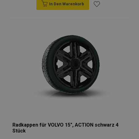
In Den Warenkorb
Zur
Wunschliste
hinzufügen
Radkappen für VOLVO 15", ACTION schwarz 4
Stück