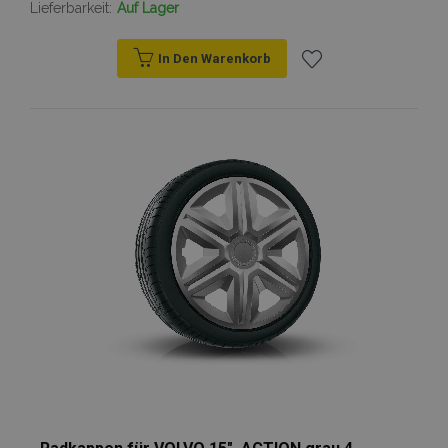
Lieferbarkeit:
Auf Lager
In Den Warenkorb
Zur
Wunschliste
hinzufügen