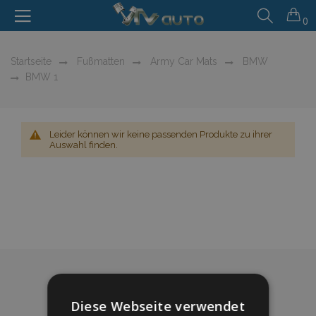
0
Startseite
Fußmatten
Army Car Mats
BMW
BMW 1
Leider können wir keine passenden Produkte zu ihrer
Auswahl finden.
Diese Webseite verwendet