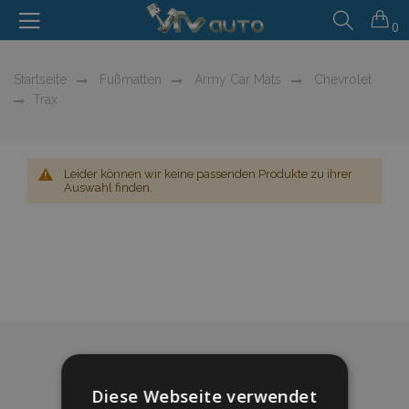
0
Startseite
Fußmatten
Army Car Mats
Chevrolet
Trax
Leider können wir keine passenden Produkte zu ihrer
Auswahl finden.
Diese Webseite verwendet