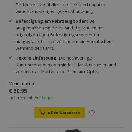
Pedalen ist zusätzlich verstärkt und dadurch
widerstandsfähiger gegen Abnutzung.
✔
Befestigung am Fahrzeugboden:
Bei
ausgewählten Modellen sind die Matten mit
originalgetreuen Befestigungselementen
ausgestattet — sie verhindern ein Verrutschen
während der Fahrt.
✔
Textile Einfassung:
Die hochwertige
Kantenumrandung verhindert das Ausfransen und
verleiht den Matten eine Premium-Optik.
Mehr erfahren
€ 30,95
Lieferbarkeit:
Auf Lager
In Den Warenkorb
Zur