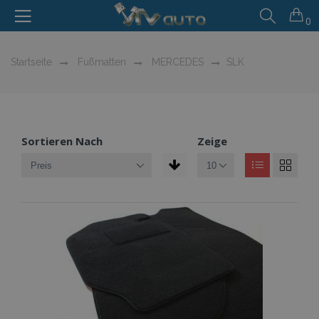
0
Startseite
Fußmatten
MERCEDES
SLK
Sortieren Nach
Zeige