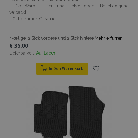
- Die Ware ist neu und sicher gegen Beschädigung
verpackt
- Geld-zurück-Garantie
4-teilige, 2 Stck vordere und 2 Stck hintere
Mehr erfahren
€ 36,00
Lieferbarkeit:
Auf Lager
In Den Warenkorb
Zur
Wunschliste
hinzufügen