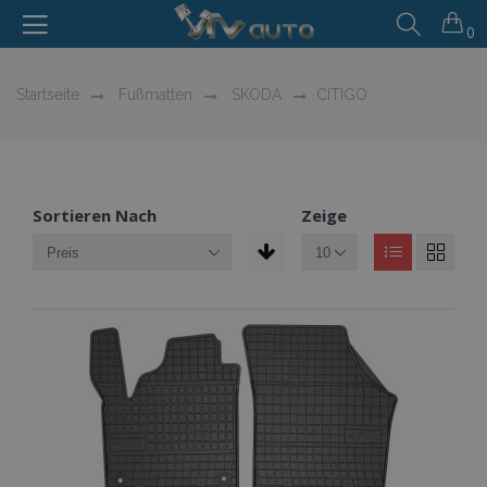
0
Startseite
Fußmatten
SKODA
CITIGO
Sortieren Nach
Zeige