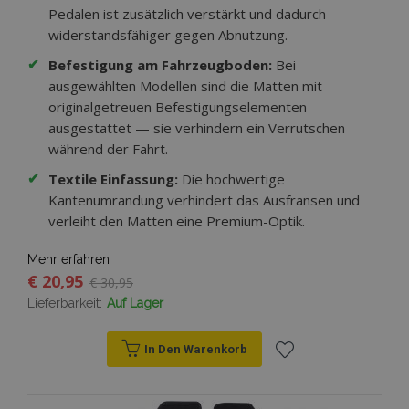
Pedalen ist zusätzlich verstärkt und dadurch
widerstandsfähiger gegen Abnutzung.
✔
Befestigung am Fahrzeugboden:
Bei
ausgewählten Modellen sind die Matten mit
originalgetreuen Befestigungselementen
ausgestattet — sie verhindern ein Verrutschen
während der Fahrt.
✔
Textile Einfassung:
Die hochwertige
Kantenumrandung verhindert das Ausfransen und
verleiht den Matten eine Premium-Optik.
Mehr erfahren
€ 20,95
€ 30,95
Lieferbarkeit:
Auf Lager
In Den Warenkorb
Zur