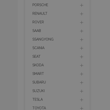
PHPSESSID
PORSCHE
RENAULT
ROVER
SAAB
mage-cache-sessid
SSANGYONG
SCANIA
product_data_storage
SEAT
recently_viewed_product
SKODA
recently_compared_prod
SMART
SUBARU
X-Magento-Vary
SUZUKI
TESLA
mage-messages
TOYOTA