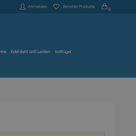
Anmelden
Beliebte Produkte
0
nne
Edelstahl Grill Leisten
Kotflügel