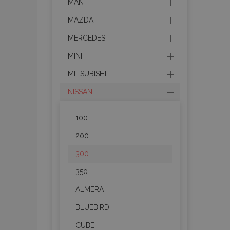
MAN
MAZDA
MERCEDES
MINI
MITSUBISHI
NISSAN
100
200
300
350
ALMERA
BLUEBIRD
CUBE