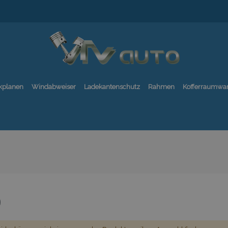
kplanen
Windabweiser
Ladekantenschutz
Rahmen
Kofferraumwa
0