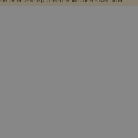
ider können wir keine passenden Produkte zu ihrer Auswahl finden.