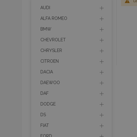
Le
AUDI
ALFA ROMEO
BMW
CHEVROLET
CHRYSLER
CITROEN
DACIA
DAEWOO
DAF
DODGE
DS
FIAT
FORD