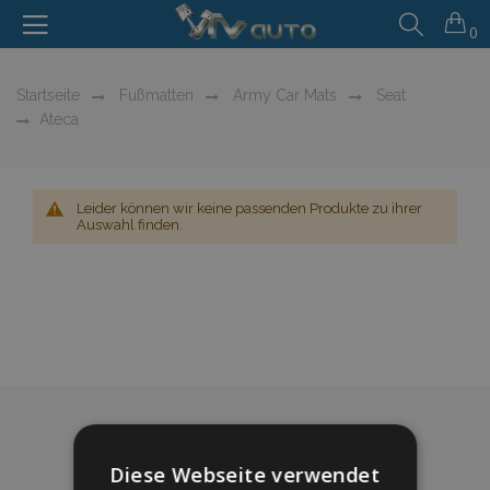
0
Startseite
Fußmatten
Army Car Mats
Seat
Ateca
Leider können wir keine passenden Produkte zu ihrer
Auswahl finden.
Diese Webseite verwendet