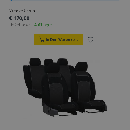
Mehr erfahren
€ 170,00
Lieferbarkeit:
Auf Lager
In Den Warenkorb
Zur
Wunschliste
hinzufügen