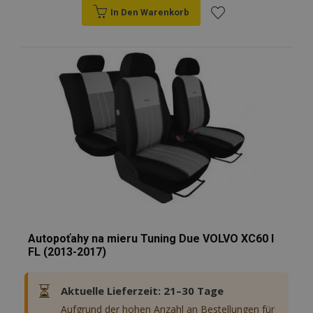
In Den Warenkorb
Zur
Wunschliste
hinzufügen
Autopoťahy na mieru Tuning Due VOLVO XC60 I
FL (2013-2017)
⏳
Aktuelle Lieferzeit: 21–30 Tage
Aufgrund der hohen Anzahl an Bestellungen für