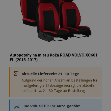
hinzufügen
Autopoťahy na mieru Koža ROAD VOLVO XC60 I
FL (2013-2017)
⏳
Aktuelle Lieferzeit: 21–30 Tage
Aufgrund der hohen Anzahl an Bestellungen für
maßgefertigte Sitzbezüge beträgt die aktuelle
Lieferzeit ca. 21–30 Tage ab Bestellung.
✂️
Individuell für Ihr Auto genäht