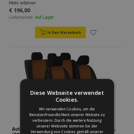
Mehr erfahren
€ 196,00
Lieferbarkeit:
Auf Lager
In Den Warenkorb
Zur
Wunschliste
hinzufügen
Diese Webseite verwendet
Cookies.
Wir verwenden Cookies, um die
Benutzerfreundlichkeit unserer Website zu
verbessern. Durch die weitere Nutzung
unserer Webseite stimmen Sie der
Autopoťahy na mieru Kožené VOLVO XC60 I FL
Verwendung von Cookies gemäß unserer