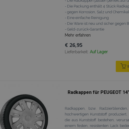
- Die Radkappen passen perfekt auf 
- Die Packung enthält 4 Stück Radk
- gegen Korrosion, Salz und Chemikali
- Eine einfache Reinigung
- Die Ware ist neu und sicher gegen
- Geld-zurück-Garantie
Mehr erfahren
€ 26,95
Lieferbarkeit:
Auf Lager
Radkappen für PEUGEOT 14"
Radkappen, bzw. Radzierblenden
hochwertigen Kunststoff produziert
die aus Kunststoff bestehen, verur
einem festen, resistenten Lack bed