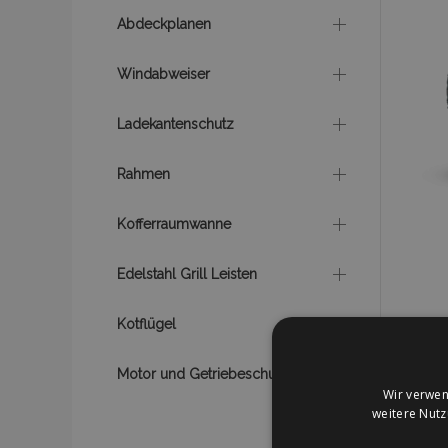
Abdeckplanen
Windabweiser
Ladekantenschutz
Rahmen
Kofferraumwanne
Edelstahl Grill Leisten
Kotflügel
Motor und Getriebeschutz
Wir verwen
weitere Nut