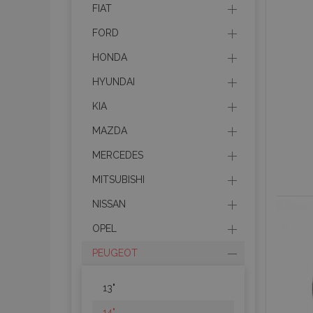
FIAT
FORD
HONDA
HYUNDAI
KIA
MAZDA
MERCEDES
MITSUBISHI
NISSAN
OPEL
PEUGEOT
13"
14"