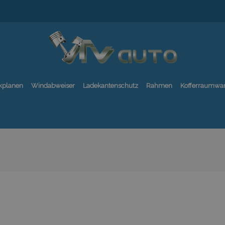
kplanen
Windabweiser
Ladekantenschutz
Rahmen
Kofferraumwa