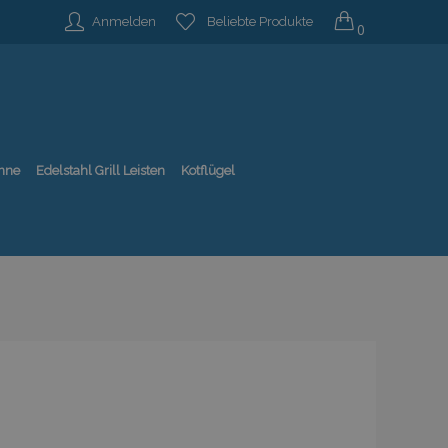
Anmelden
Beliebte Produkte
0
nne
Edelstahl Grill Leisten
Kotflügel