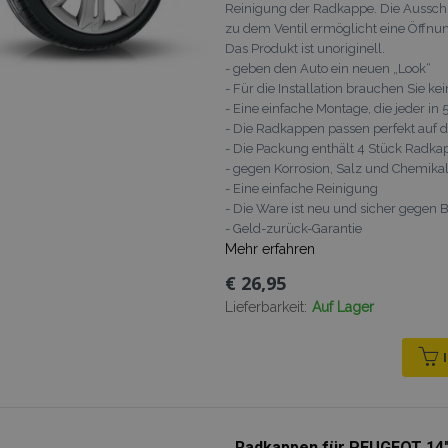
Reinigung der Radkappe. Die Aussch
zu dem Ventil ermöglicht eine Öffnu
Das Produkt ist unoriginell.
- geben den Auto ein neuen „Look“
- Für die Installation brauchen Sie k
- Eine einfache Montage, die jeder i
- Die Radkappen passen perfekt auf 
- Die Packung enthält 4 Stück Radk
- gegen Korrosion, Salz und Chemikali
- Eine einfache Reinigung
- Die Ware ist neu und sicher gegen
- Geld-zurück-Garantie
Mehr erfahren
€ 26,95
Lieferbarkeit:
Auf Lager
Radkappen für PEUGEOT 14"