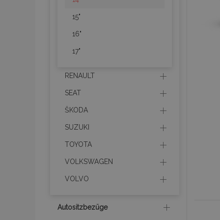
15"
16"
17"
RENAULT
SEAT
ŠKODA
SUZUKI
TOYOTA
VOLKSWAGEN
VOLVO
Autositzbezüge