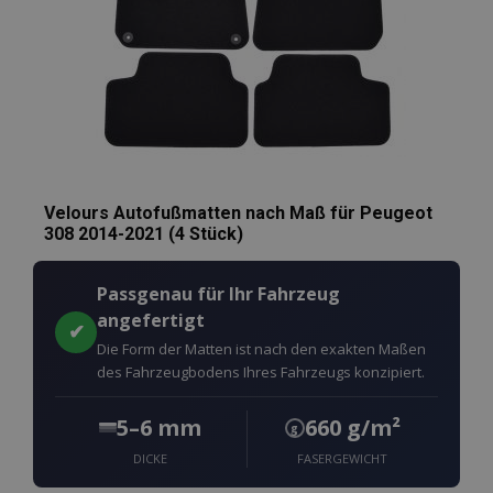
Velours Autofußmatten nach Maß für Peugeot
308 2014-2021 (4 Stück)
Passgenau für Ihr Fahrzeug
angefertigt
✔
Die Form der Matten ist nach den exakten Maßen
des Fahrzeugbodens Ihres Fahrzeugs konzipiert.
5–6 mm
660 g/m²
g
DICKE
FASERGEWICHT