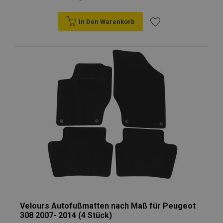
In Den Warenkorb
Zur
Wunschliste
hinzufügen
Velours Autofußmatten nach Maß für Peugeot
308 2007- 2014 (4 Stück)