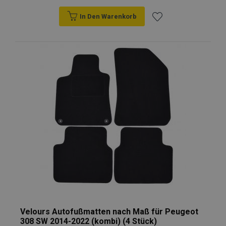
In Den Warenkorb
Zur
Wunschliste
hinzufügen
Velours Autofußmatten nach Maß für Peugeot
308 SW 2014-2022 (kombi) (4 Stück)