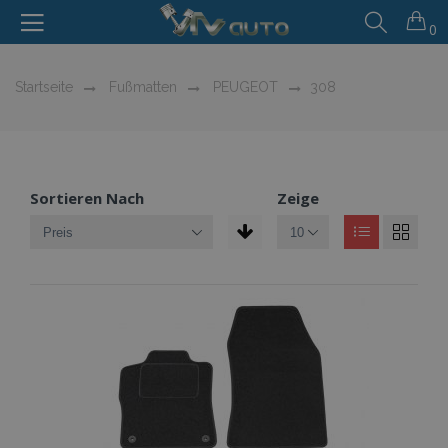
0
Startseite
Fußmatten
PEUGEOT
308
Sortieren Nach
Zeige