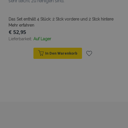
sehr leicht zu reinigen sind.
Das Set enthält 4 Stück: 2 Stck vordere und 2 Stck hintere
Mehr erfahren
€ 52,95
Lieferbarkeit:
Auf Lager
In Den Warenkorb
Zur
Wunschliste
hinzufügen