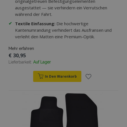
originalgetreuen Befestigungselementen
ausgestattet — sie verhindern ein Verrutschen
während der Fahrt.
✔
Textile Einfassung:
Die hochwertige
Kantenumrandung verhindert das Ausfransen und
verleiht den Matten eine Premium-Optik.
Mehr erfahren
€ 30,95
Lieferbarkeit:
Auf Lager
In Den Warenkorb
Zur
Wunschliste
hinzufügen