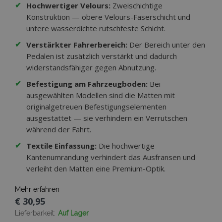
✔
Hochwertiger Velours:
Zweischichtige
Konstruktion — obere Velours-Faserschicht und
untere wasserdichte rutschfeste Schicht.
✔
Verstärkter Fahrerbereich:
Der Bereich unter den
Pedalen ist zusätzlich verstärkt und dadurch
widerstandsfähiger gegen Abnutzung.
✔
Befestigung am Fahrzeugboden:
Bei
ausgewählten Modellen sind die Matten mit
originalgetreuen Befestigungselementen
ausgestattet — sie verhindern ein Verrutschen
während der Fahrt.
✔
Textile Einfassung:
Die hochwertige
Kantenumrandung verhindert das Ausfransen und
verleiht den Matten eine Premium-Optik.
Mehr erfahren
€ 30,95
Lieferbarkeit:
Auf Lager