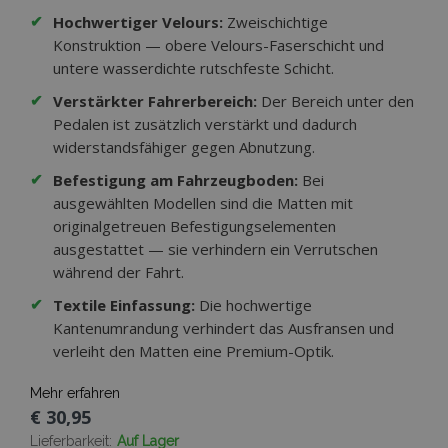
✔
Hochwertiger Velours:
Zweischichtige
Konstruktion — obere Velours-Faserschicht und
untere wasserdichte rutschfeste Schicht.
✔
Verstärkter Fahrerbereich:
Der Bereich unter den
Pedalen ist zusätzlich verstärkt und dadurch
widerstandsfähiger gegen Abnutzung.
✔
Befestigung am Fahrzeugboden:
Bei
ausgewählten Modellen sind die Matten mit
originalgetreuen Befestigungselementen
ausgestattet — sie verhindern ein Verrutschen
während der Fahrt.
✔
Textile Einfassung:
Die hochwertige
Kantenumrandung verhindert das Ausfransen und
verleiht den Matten eine Premium-Optik.
Mehr erfahren
€ 30,95
Lieferbarkeit:
Auf Lager