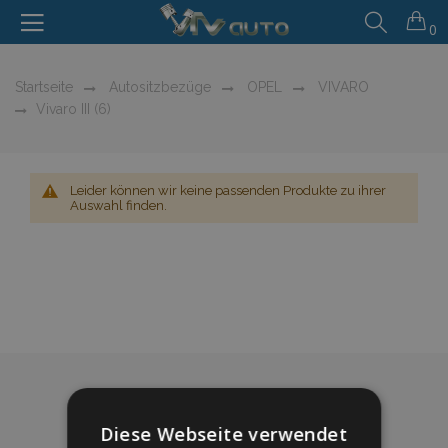
0
Startseite
Autositzbezüge
OPEL
VIVARO
Vivaro III (6)
Leider können wir keine passenden Produkte zu ihrer
Auswahl finden.
Diese Webseite verwendet