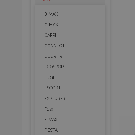
B-MAX
C-MAX
CAPRI
CONNECT
COURIER
ECOSPORT
EDGE
ESCORT
EXPLORER
F150
F-MAX
FIESTA