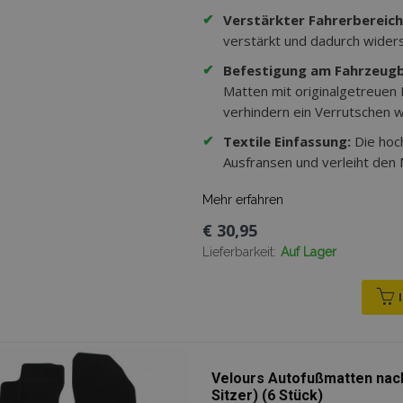
✔
Verstärkter Fahrerbereich
verstärkt und dadurch wider
✔
Befestigung am Fahrzeug
Matten mit originalgetreuen
verhindern ein Verrutschen w
✔
Textile Einfassung:
Die hoc
Ausfransen und verleiht den
Mehr erfahren
€ 30,95
Lieferbarkeit:
Auf Lager
Velours Autofußmatten nach
Sitzer) (6 Stück)