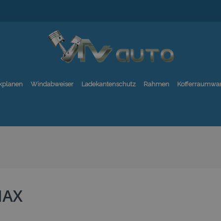
kplanen
Windabweiser
Ladekantenschutz
Rahmen
Kofferraumwa
MAX