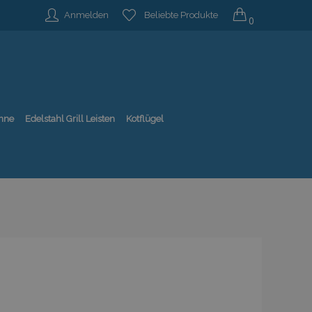
Anmelden
Beliebte Produkte
0
nne
Edelstahl Grill Leisten
Kotflügel