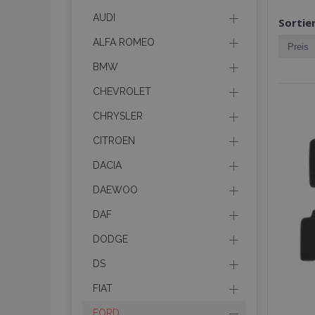
AUDI
Sortie
ALFA ROMEO
BMW
CHEVROLET
CHRYSLER
CITROEN
DACIA
DAEWOO
DAF
DODGE
DS
FIAT
FORD