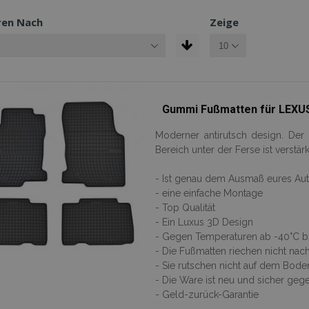
ren Nach
Zeige
Gummi Fußmatten für LEXUS 
Moderner antirutsch design. De
Bereich unter der Ferse ist verstärk
- Ist genau dem Ausmaß eures Au
- eine einfache Montage
- Top Qualität
- Ein Luxus 3D Design
- Gegen Temperaturen ab -40°C bis
- Die Fußmatten riechen nicht na
- Sie rutschen nicht auf dem Bode
- Die Ware ist neu und sicher ge
- Geld-zurück-Garantie