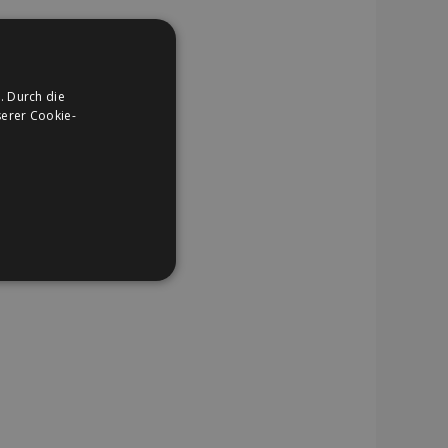
. Durch die
erer Cookie-
NKTIONALITÄT
eldung und die
ndet werden.