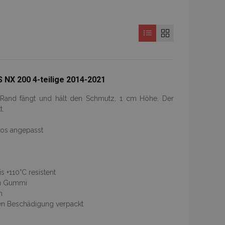
NX 200 4-teilige 2014-2021
r Rand fängt und hält den Schmutz, 1 cm Höhe. Der
t.
tos angepasst
 +110°C resistent
ch Gummi
n
gen Beschädigung verpackt