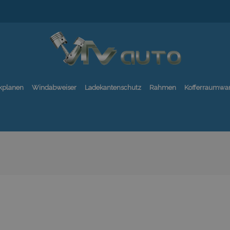
kplanen
Windabweiser
Ladekantenschutz
Rahmen
Kofferraumwa