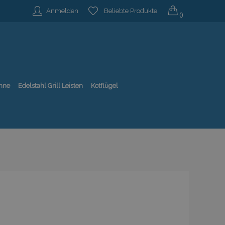
Anmelden
Beliebte Produkte
0
nne
Edelstahl Grill Leisten
Kotflügel