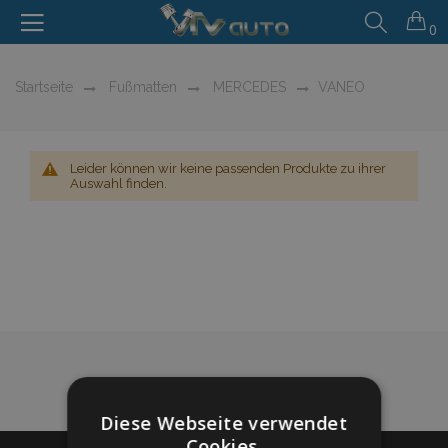
0
Startseite
Fußmatten
MERCEDES
VANEO
Leider können wir keine passenden Produkte zu ihrer
Auswahl finden.
Diese Webseite verwendet
Cookies.